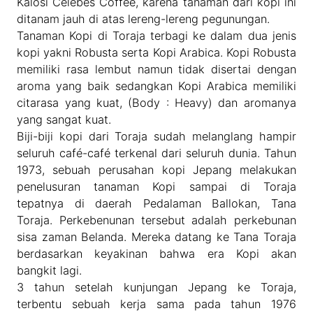
Kalosi Celebes Coffee, karena tanaman dari kopi ini
ditanam jauh di atas lereng-lereng pegunungan.
Tanaman Kopi di Toraja terbagi ke dalam dua jenis
kopi yakni Robusta serta Kopi Arabica. Kopi Robusta
memiliki rasa lembut namun tidak disertai dengan
aroma yang baik sedangkan Kopi Arabica memiliki
citarasa yang kuat, (Body : Heavy) dan aromanya
yang sangat kuat.
Biji-biji kopi dari Toraja sudah melanglang hampir
seluruh café-café terkenal dari seluruh dunia. Tahun
1973, sebuah perusahan kopi Jepang melakukan
penelusuran tanaman Kopi sampai di Toraja
tepatnya di daerah Pedalaman Ballokan, Tana
Toraja. Perkebenunan tersebut adalah perkebunan
sisa zaman Belanda. Mereka datang ke Tana Toraja
berdasarkan keyakinan bahwa era Kopi akan
bangkit lagi.
3 tahun setelah kunjungan Jepang ke Toraja,
terbentu sebuah kerja sama pada tahun 1976