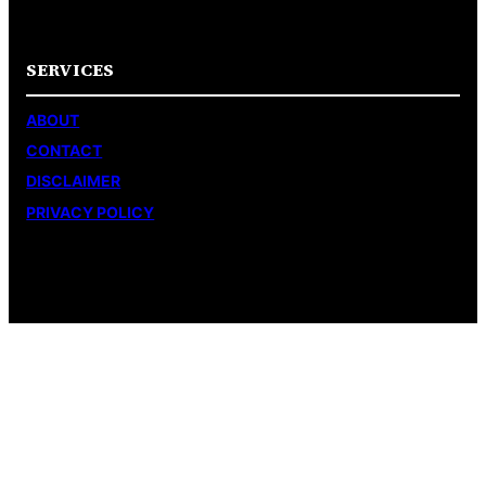
SERVICES
ABOUT
CONTACT
DISCLAIMER
PRIVACY POLICY