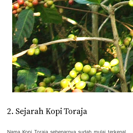
2. Sejarah Kopi Toraja
Nama Kopi Toraja sebenarnya sudah mulai terkenal