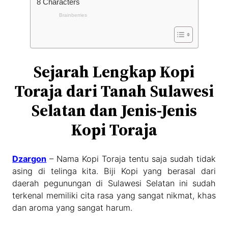
Sejarah Lengkap Kopi
Toraja dari Tanah Sulawesi
Selatan dan Jenis-Jenis
Kopi Toraja
Dzargon
– Nama Kopi Toraja tentu saja sudah tidak
asing di telinga kita. Biji Kopi yang berasal dari
daerah pegunungan di Sulawesi Selatan ini sudah
terkenal memiliki cita rasa yang sangat nikmat, khas
dan aroma yang sangat harum.