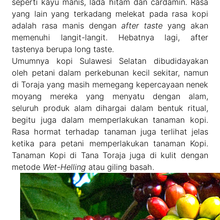
seperti kayu manis, lada hitam dan cardamin. Rasa
yang lain yang terkadang melekat pada rasa kopi
adalah rasa manis dengan
after taste
yang akan
memenuhi langit-langit. Hebatnya lagi, after
tastenya berupa long taste.
Umumnya kopi Sulawesi Selatan dibudidayakan
oleh petani dalam perkebunan kecil sekitar, namun
di Toraja yang masih memegang kepercayaan nenek
moyang mereka yang menyatu dengan alam,
seluruh produk alam dihargai dalam bentuk ritual,
begitu juga dalam memperlakukan tanaman kopi.
Rasa hormat terhadap tanaman juga terlihat jelas
ketika para petani memperlakukan tanaman Kopi.
Tanaman Kopi di Tana Toraja juga di kulit dengan
metode
Wet-Helling
atau giling basah.