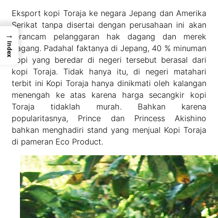
Eksport kopi Toraja ke negara Jepang dan Amerika
Serikat tanpa disertai dengan perusahaan ini akan
→
terancam pelanggaran hak dagang dan merek
Index
dagang. Padahal faktanya di Jepang, 40 % minuman
kopi yang beredar di negeri tersebut berasal dari
kopi Toraja. Tidak hanya itu, di negeri matahari
terbit ini Kopi Toraja hanya dinikmati oleh kalangan
menengah ke atas karena harga secangkir kopi
Toraja tidaklah murah. Bahkan karena
popularitasnya, Prince dan Princess Akishino
bahkan menghadiri stand yang menjual Kopi Toraja
di pameran Eco Product.