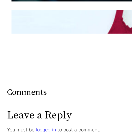
Mengintip Kepribadian
Wanita Dari Warna Bra
Comments
Leave a Reply
You must be
logged in
to post a comment.