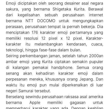
Emoji diciptakan oleh seorang desainer asal negara
sakura, yang bernama Shigetaka Kurita. Berawal
dari kegelisahan sebuah perusahaan internet
bernama NTT DOCOMO untuk mengungkapkan
perasaan, perusahaan tempat ia pernah bekerja. Dia
menciptakan 176 karakter emoji pertamanya yang
memiliki resolusi 12 pixel x 12 pixel. Karakter-
karakter itu melambangkan kendaraan, cuaca,
teknologi, hingga fase-fase dalam bulan.
Seiring perkembangan jaman, setelah tahun 2000an
ambar emoji yang Kurita ciptakan semakin pupuler
di kalangan pemakai handphone. Semua orang
senang akan kehadiran karakter emoji dalam
perpesanan mereka, khususnya orang Jepang. Dan
waktu itu emoji pun mulai diperkenalkan di luar
negeri Samurai tersebut.
Berselang sewindu perusahaan raksasa asal amerika
bernama Apple memiliki gagasan untuk
memperbarui karakter yang ada. Dengan keahlian