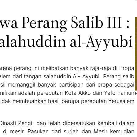
wa Perang Salib III :
alahuddin al-Ayyubi
arena perang ini melibatkan banyak raja-raja di Eropa
lem dari tangan salahuddin Al- Ayyubi. Perang salib
sil memanggil banyak partisipan dari eropa sebagai
 signifikan adalah perebutan Kota Akko dan Yafo namun
I tidak membuahkan hasil berupa perebutan Yerusalem
Dinasti Zengit dan telah dipersatukan kembali dalam
h di mesir. Pasukan dari suriah dan Mesir kemudian