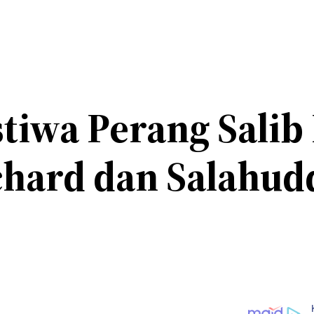
tiwa Perang Salib I
hard dan Salahudd