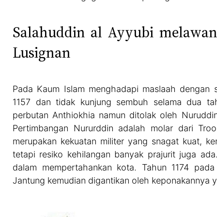
Salahuddin al Ayyubi melawan
Lusignan
Pada Kaum Islam menghadapi maslaah dengan sa
1157 dan tidak kunjung sembuh selama dua ta
perbutan Anthiokhia namun ditolak oleh Nuruddi
Pertimbangan Nururddin adalah molar dari Troo
merupakan kekuatan militer yang snagat kuat,
tetapi resiko kehilangan banyak prajurit juga 
dalam mempertahankan kota. Tahun 1174 pada 
Jantung kemudian digantikan oleh keponakannya y