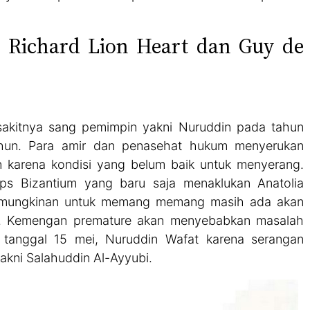
 Richard Lion Heart dan Guy de
kitnya sang pemimpin yakni Nuruddin pada tahun
hun. Para amir dan penasehat hukum menyerukan
n karena kondisi yang belum baik untuk menyerang.
ps Bizantium yang baru saja menaklukan Anatolia
 kemungkinan untuk memang memang masih ada akan
ada. Kemengan premature akan menyebabkan masalah
tanggal 15 mei, Nuruddin Wafat karena serangan
akni Salahuddin Al-Ayyubi.