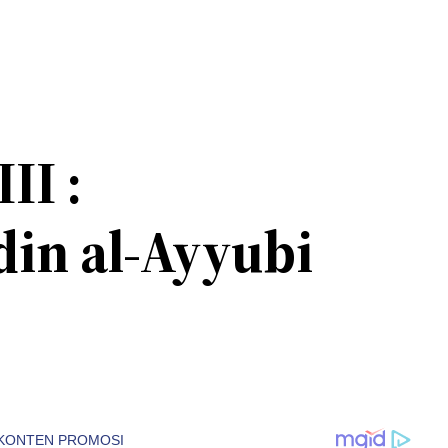
II :
in al-Ayyubi