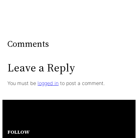
Comments
Leave a Reply
You must be
logged in
to post a comment.
FOLLOW