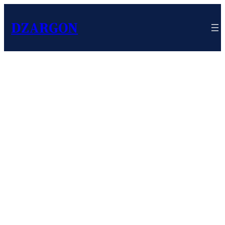
DZARGON