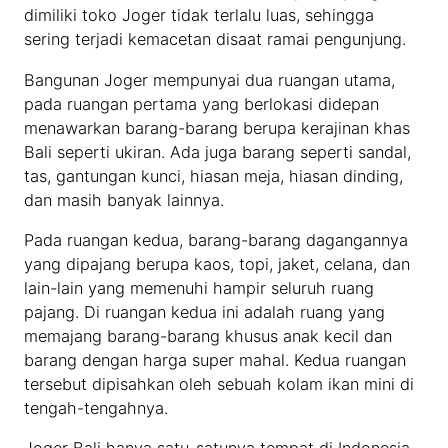
dimiliki toko Joger tidak terlalu luas, sehingga
sering terjadi kemacetan disaat ramai pengunjung.
Bangunan Joger mempunyai dua ruangan utama,
pada ruangan pertama yang berlokasi didepan
menawarkan barang-barang berupa kerajinan khas
Bali seperti ukiran. Ada juga barang seperti sandal,
tas, gantungan kunci, hiasan meja, hiasan dinding,
dan masih banyak lainnya.
Pada ruangan kedua, barang-barang dagangannya
yang dipajang berupa kaos, topi, jaket, celana, dan
lain-lain yang memenuhi hampir seluruh ruang
pajang. Di ruangan kedua ini adalah ruang yang
memajang barang-barang khusus anak kecil dan
barang dengan harga super mahal. Kedua ruangan
tersebut dipisahkan oleh sebuah kolam ikan mini di
tengah-tengahnya.