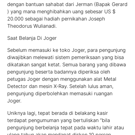
dengan bantuan sahabat dari Jerman (Bapak Gerard
) yang mana menghibahkan uang sebesar US $
20.000 sebagai hadiah pernikahan Joseph
Theodorus Wulianadi.
Saat Belanja Di Joger
Sebelum memasuki ke toko Joger, para pengunjung
diwajibkan melewati sistem pemeriksaan yang bisa
dikatakan sangat ketat. Semua barang yang dibawa
pengunjung beserta badannya diperiksa oleh
petugas Joger dengan menggunakan alat Metal
Detector dan mesin X-Ray. Setelah lulus aman,
pengunjung diperbolehkan memasuki ruangan
Joger.
Uniknya lagi, tepat berada di belakang kasir
terdapat pengumuman yang bertuliskan “bila
pengunjung berbelanja tepat pada waktu lahir atau
ulang tahun akan mendapat diskon 10 persen