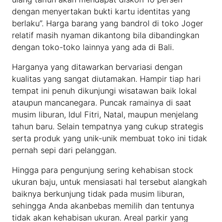
dengan menyertakan bukti kartu identitas yang
berlaku”. Harga barang yang bandrol di toko Joger
relatif masih nyaman dikantong bila dibandingkan
dengan toko-toko lainnya yang ada di Bali.
Harganya yang ditawarkan bervariasi dengan
kualitas yang sangat diutamakan. Hampir tiap hari
tempat ini penuh dikunjungi wisatawan baik lokal
ataupun mancanegara. Puncak ramainya di saat
musim liburan, Idul Fitri, Natal, maupun menjelang
tahun baru. Selain tempatnya yang cukup strategis
serta produk yang unik-unik membuat toko ini tidak
pernah sepi dari pelanggan.
Hingga para pengunjung sering kehabisan stock
ukuran baju, untuk mensiasati hal tersebut alangkah
baiknya berkunjung tidak pada musim liburan,
sehingga Anda akanbebas memilih dan tentunya
tidak akan kehabisan ukuran. Areal parkir yang