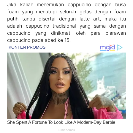
Jika kalian menemukan cappucino dengan busa
foam yang menutupi seluruh gelas dengan foam
putih tanpa disertai dengan latte art, maka itu
adalah cappucino tradisional yang sama dengan
cappucino yang dinikmati oleh para biarawan
cappucino pada abad ke 15.