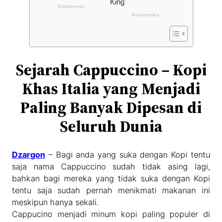
Sejarah Cappuccino – Kopi
Khas Italia yang Menjadi
Paling Banyak Dipesan di
Seluruh Dunia
Dzargon
– Bagi anda yang suka dengan Kopi tentu
saja nama Cappuccino sudah tidak asing lagi,
bahkan bagi mereka yang tidak suka dengan Kopi
tentu saja sudah pernah menikmati makanan ini
meskipun hanya sekali.
Cappucino menjadi minum kopi paling populer di