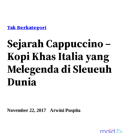
Tak Berkategori
Sejarah Cappuccino –
Kopi Khas Italia yang
Melegenda di Sleueuh
Dunia
November 22, 2017
Arwini Puspita