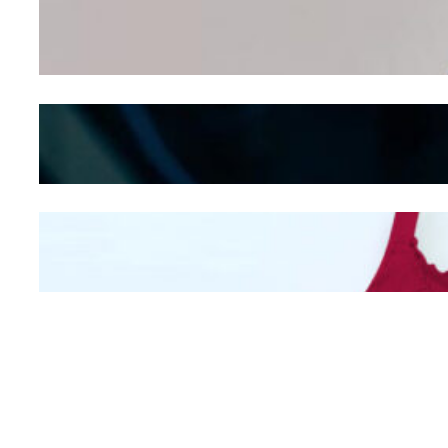
Wanita Pamer Pakaian
Dalam – Flexing,
Seducing atau Culture
Shifting
Kepribadian
Berdasarkan Bentuk
Hidung
Mengintip Kepribadian
Wanita Dari Warna Bra