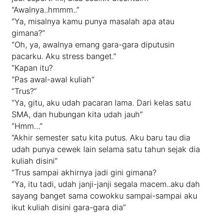
“Awalnya..hmmm..”
“Ya, misalnya kamu punya masalah apa atau
gimana?”
“Oh, ya, awalnya emang gara-gara diputusin
pacarku. Aku stress banget.”
“Kapan itu?
“Pas awal-awal kuliah”
“Trus?”
“Ya, gitu, aku udah pacaran lama. Dari kelas satu
SMA, dan hubungan kita udah jauh”
“Hmm…”
“Akhir semester satu kita putus. Aku baru tau dia
udah punya cewek lain selama satu tahun sejak dia
kuliah disini”
“Trus sampai akhirnya jadi gini gimana?
“Ya, itu tadi, udah janji-janji segala macem..aku dah
sayang banget sama cowokku sampai-sampai aku
ikut kuliah disini gara-gara dia”