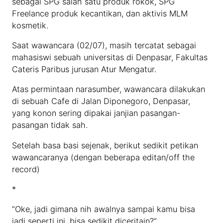
sebagai SPG salah satu produk rokok, SPG
Freelance produk kecantikan, dan aktivis MLM
kosmetik.
Saat wawancara (02/07), masih tercatat sebagai
mahasiswi sebuah universitas di Denpasar, Fakultas
Cateris Paribus jurusan Atur Mengatur.
Atas permintaan narasumber, wawancara dilakukan
di sebuah Cafe di Jalan Diponegoro, Denpasar,
yang konon sering dipakai janjian pasangan-
pasangan tidak sah.
Setelah basa basi sejenak, berikut sedikit petikan
wawancaranya (dengan beberapa editan/off the
record)
*
“Oke, jadi gimana nih awalnya sampai kamu bisa
jadi seperti ini, bisa sedikit diceritain?”