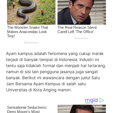
Ayam kampus adalah fenomena yang cukup marak
terjadi di banyak tempat di Indonesia. Industri ini
tentu saja tidaklah formal dan menjadi hal terlarang,
namun di sisi lain pengguna jasanya juga sangat
banyak. Berikut ini wawancara dengan judul Satu
Jam Bersama Ayam Kampus di salah satu
Universitas di Kota Anging mamiri.