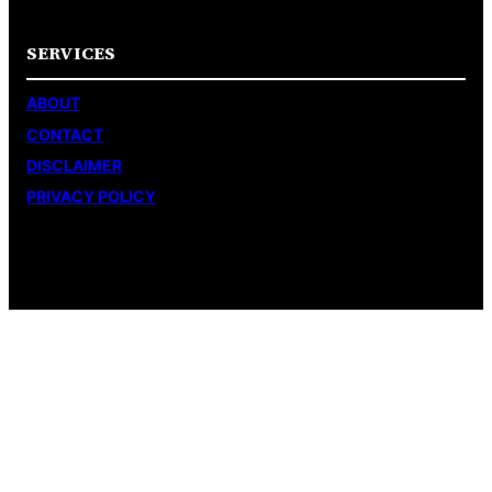
SERVICES
ABOUT
CONTACT
DISCLAIMER
PRIVACY POLICY