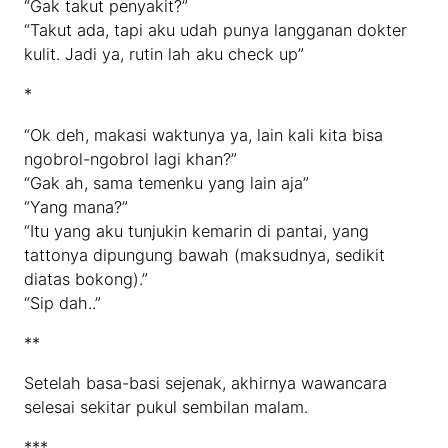
“Gak takut penyakit?”
“Takut ada, tapi aku udah punya langganan dokter
kulit. Jadi ya, rutin lah aku check up”
*
“Ok deh, makasi waktunya ya, lain kali kita bisa
ngobrol-ngobrol lagi khan?”
“Gak ah, sama temenku yang lain aja”
“Yang mana?”
“Itu yang aku tunjukin kemarin di pantai, yang
tattonya dipungung bawah (maksudnya, sedikit
diatas bokong).”
“Sip dah..”
**
Setelah basa-basi sejenak, akhirnya wawancara
selesai sekitar pukul sembilan malam.
***