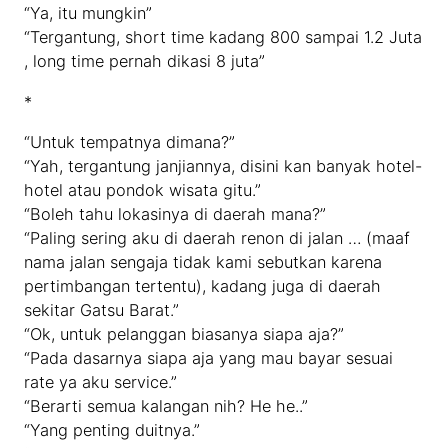
“Ya, itu mungkin”
“Tergantung, short time kadang 800 sampai 1.2 Juta
, long time pernah dikasi 8 juta”
*
“Untuk tempatnya dimana?”
“Yah, tergantung janjiannya, disini kan banyak hotel-
hotel atau pondok wisata gitu.”
“Boleh tahu lokasinya di daerah mana?”
“Paling sering aku di daerah renon di jalan … (maaf
nama jalan sengaja tidak kami sebutkan karena
pertimbangan tertentu), kadang juga di daerah
sekitar Gatsu Barat.”
“Ok, untuk pelanggan biasanya siapa aja?”
“Pada dasarnya siapa aja yang mau bayar sesuai
rate ya aku service.”
“Berarti semua kalangan nih? He he..”
“Yang penting duitnya.”