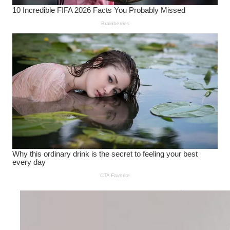
Wanita Pamer Pakaian
Dalam – Flexing,
Seducing atau Culture
Shifting