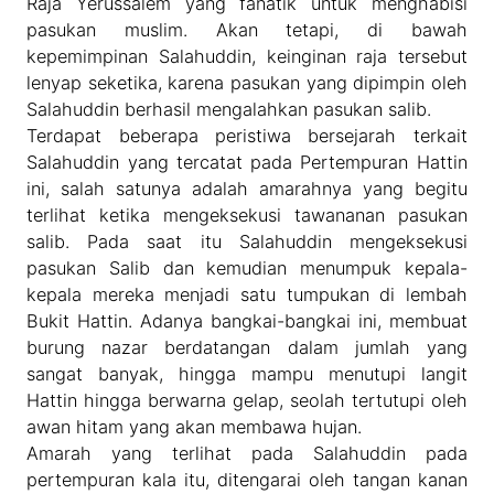
Raja Yerussalem yang fanatik untuk menghabisi
pasukan muslim. Akan tetapi, di bawah
kepemimpinan Salahuddin, keinginan raja tersebut
lenyap seketika, karena pasukan yang dipimpin oleh
Salahuddin berhasil mengalahkan pasukan salib.
Terdapat beberapa peristiwa bersejarah terkait
Salahuddin yang tercatat pada Pertempuran Hattin
ini, salah satunya adalah amarahnya yang begitu
terlihat ketika mengeksekusi tawananan pasukan
salib. Pada saat itu Salahuddin mengeksekusi
pasukan Salib dan kemudian menumpuk kepala-
kepala mereka menjadi satu tumpukan di lembah
Bukit Hattin. Adanya bangkai-bangkai ini, membuat
burung nazar berdatangan dalam jumlah yang
sangat banyak, hingga mampu menutupi langit
Hattin hingga berwarna gelap, seolah tertutupi oleh
awan hitam yang akan membawa hujan.
Amarah yang terlihat pada Salahuddin pada
pertempuran kala itu, ditengarai oleh tangan kanan