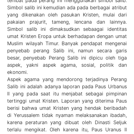
terlibat pada perang ini menggunakan simbol salib.
Simbol salib ini kemudian ada pada berbagai atribut
yang dikenakan oleh pasukan Kristen, mulai dari
pakaian prajurit, tameng, lencana dan lainnya.
Simbol salib ini dimaksudkan sebaagai identitas
umat Kristen Eropa untuk berhadapan dengan umat
Muslim wilayah Timur. Banyak pendapat mengenai
penyebab perang Salib ini, namun secara garis
besar, penyebab Perang Salib ini dipicu oleh tiga
aspek, yakni aspek agama, sosial, politik dan
ekonomi.
Aspek agama yang mendorong terjadinya Perang
Salib ini adalah adanya laporan pada Paus Urbanus
II yang pada saat itu menjabat sebagai pimpinan
tertinggi umat Kristen. Laporan yang diterima Paus
berisi bahwa umat Kristen yang hendak beribadah
di Yerussalem tidak nyaman melaksanakan ibadah,
karena peraturan yang dibuat oleh Dinasti Seljuk
terlalu mengikat. Oleh karena itu, Paus Uranus II