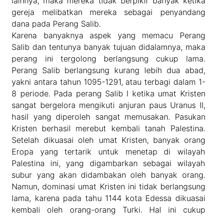
lainnya, maka mereka tidak berpikir banyak ketika
gereja melibatkan mereka sebagai penyandang
dana pada Perang Salib.
Karena banyaknya aspek yang memacu Perang
Salib dan tentunya banyak tujuan didalamnya, maka
perang ini tergolong berlangsung cukup lama.
Perang Salib berlangsung kurang lebih dua abad,
yakni antara tahun 1095-1291, atau terbagi dalam 1-
8 periode. Pada perang Salib I ketika umat Kristen
sangat bergelora mengikuti anjuran paus Uranus II,
hasil yang diperoleh sangat memusakan. Pasukan
Kristen berhasil merebut kembali tanah Palestina.
Setelah dikuasai oleh umat Kristen, banyak orang
Eropa yang tertarik untuk menetap di wilayah
Palestina ini, yang digambarkan sebagai wilayah
subur yang akan didambakan oleh banyak orang.
Namun, dominasi umat Kristen ini tidak berlangsung
lama, karena pada tahu 1144 kota Edessa dikuasai
kembali oleh orang-orang Turki. Hal ini cukup