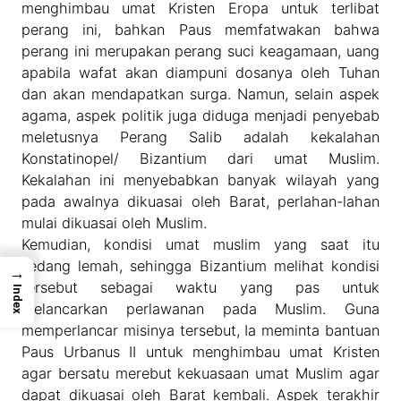
menghimbau umat Kristen Eropa untuk terlibat
perang ini, bahkan Paus memfatwakan bahwa
perang ini merupakan perang suci keagamaan, uang
apabila wafat akan diampuni dosanya oleh Tuhan
dan akan mendapatkan surga. Namun, selain aspek
agama, aspek politik juga diduga menjadi penyebab
meletusnya Perang Salib adalah kekalahan
Konstatinopel/ Bizantium dari umat Muslim.
Kekalahan ini menyebabkan banyak wilayah yang
pada awalnya dikuasai oleh Barat, perlahan-lahan
mulai dikuasai oleh Muslim.
Kemudian, kondisi umat muslim yang saat itu
sedang lemah, sehingga Bizantium melihat kondisi
→
tersebut sebagai waktu yang pas untuk
Index
melancarkan perlawanan pada Muslim. Guna
memperlancar misinya tersebut, Ia meminta bantuan
Paus Urbanus II untuk menghimbau umat Kristen
agar bersatu merebut kekuasaan umat Muslim agar
dapat dikuasai oleh Barat kembali. Aspek terakhir