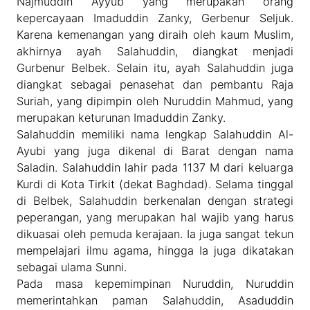
Najmuddin Ayyub yang merupakan orang
kepercayaan Imaduddin Zanky, Gerbenur Seljuk.
Karena kemenangan yang diraih oleh kaum Muslim,
akhirnya ayah Salahuddin, diangkat menjadi
Gurbenur Belbek. Selain itu, ayah Salahuddin juga
diangkat sebagai penasehat dan pembantu Raja
Suriah, yang dipimpin oleh Nuruddin Mahmud, yang
merupakan keturunan Imaduddin Zanky.
Salahuddin memiliki nama lengkap Salahuddin Al-
Ayubi yang juga dikenal di Barat dengan nama
Saladin. Salahuddin lahir pada 1137 M dari keluarga
Kurdi di Kota Tirkit (dekat Baghdad). Selama tinggal
di Belbek, Salahuddin berkenalan dengan strategi
peperangan, yang merupakan hal wajib yang harus
dikuasai oleh pemuda kerajaan. Ia juga sangat tekun
mempelajari ilmu agama, hingga Ia juga dikatakan
sebagai ulama Sunni.
Pada masa kepemimpinan Nuruddin, Nuruddin
memerintahkan paman Salahuddin, Asaduddin