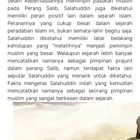
Selain keberhasilannya memimpin pasukan muslim
pada Perang Salib, Salahuddin juga diketahui
memiliki peran positif lain dalam sejarah islam.
Peranannya yang cukup besar dalam sejarah
peradaban Islam ini, bukan semata-lahir begitu saja.
Salahuddin diketahui memiliki latar belakang
kehidupan yang “melatihnya” menjadi pemimpin
muslim yang besar. Walaupun sejarah lebih banyak
mencatatkan namanya sebagai pimpinan prajurit
dalam perang Salib, namun terdapat fakta lain
seputar Salahuddin yang menarik untuk diketahui.
Fakta mengenai Salahuddin inilah yang kemudian
mencatatkan namanya sebagai seorang pimpinan
muslim yang sangat berkesan dalam sejarah.