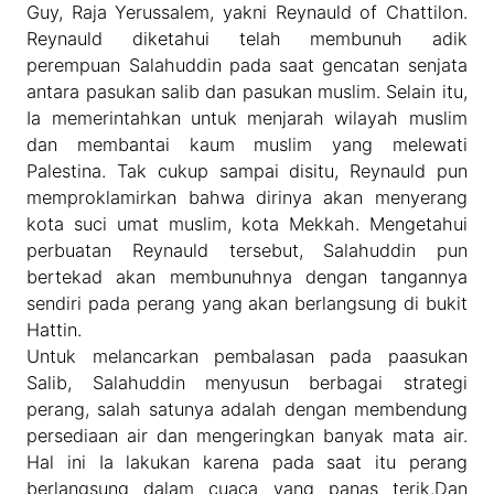
Guy, Raja Yerussalem, yakni Reynauld of Chattilon.
Reynauld diketahui telah membunuh adik
perempuan Salahuddin pada saat gencatan senjata
antara pasukan salib dan pasukan muslim. Selain itu,
Ia memerintahkan untuk menjarah wilayah muslim
dan membantai kaum muslim yang melewati
Palestina. Tak cukup sampai disitu, Reynauld pun
memproklamirkan bahwa dirinya akan menyerang
kota suci umat muslim, kota Mekkah. Mengetahui
perbuatan Reynauld tersebut, Salahuddin pun
bertekad akan membunuhnya dengan tangannya
sendiri pada perang yang akan berlangsung di bukit
Hattin.
Untuk melancarkan pembalasan pada paasukan
Salib, Salahuddin menyusun berbagai strategi
perang, salah satunya adalah dengan membendung
persediaan air dan mengeringkan banyak mata air.
Hal ini Ia lakukan karena pada saat itu perang
berlangsung dalam cuaca yang panas terik.Dan