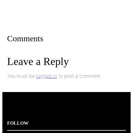
Comments
Leave a Reply
You must be
logged in
to post a comment.
FOLLOW