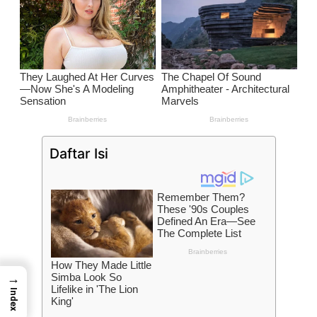
Daftar Isi
→
Index