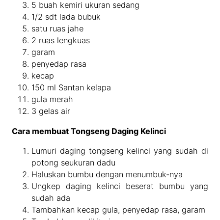
5 buah kemiri ukuran sedang
1/2 sdt lada bubuk
satu ruas jahe
2 ruas lengkuas
garam
penyedap rasa
kecap
150 ml Santan kelapa
gula merah
3 gelas air
Cara membuat Tongseng Daging Kelinci
Lumuri daging tongseng kelinci yang sudah di
potong seukuran dadu
Haluskan bumbu dengan menumbuk-nya
Ungkep daging kelinci beserat bumbu yang
sudah ada
Tambahkan kecap gula, penyedap rasa, garam