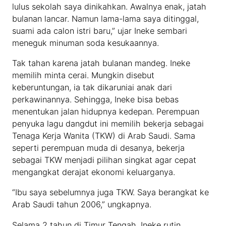
lulus sekolah saya dinikahkan. Awalnya enak, jatah
bulanan lancar. Namun lama-lama saya ditinggal,
suami ada calon istri baru,” ujar Ineke sembari
meneguk minuman soda kesukaannya.
Tak tahan karena jatah bulanan mandeg. Ineke
memilih minta cerai. Mungkin disebut
keberuntungan, ia tak dikaruniai anak dari
perkawinannya. Sehingga, Ineke bisa bebas
menentukan jalan hidupnya kedepan. Perempuan
penyuka lagu dangdut ini memilih bekerja sebagai
Tenaga Kerja Wanita (TKW) di Arab Saudi. Sama
seperti perempuan muda di desanya, bekerja
sebagai TKW menjadi pilihan singkat agar cepat
mengangkat derajat ekonomi keluarganya.
“Ibu saya sebelumnya juga TKW. Saya berangkat ke
Arab Saudi tahun 2006,” ungkapnya.
Selama 2 tahun di Timur Tengah, Ineke rutin