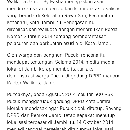
Walikota Jambi, Sy Fasha menegaskan akan
mendirikan sarana pendidikan Islam diatas lokalisasi
yang berada di Kelurahan Rawa Sari, Kecamatan
Kotabaru, Kota Jambi itu. Penegasan itu
direalisasikan Walikota dengan menerbitkan Perda
Nomor 2 tahun 2014 tentang pemberantasan
pelacuran dan perbuatan asusila di Kota Jambi.
Oleh warga dan penghuni Pucuk, rencana itu
mendapat tentangan. Selama 2014, media-media
lokal di Jambi kerap memberitakan aksi
demonstrasi warga Pucuk di gedung DPRD maupun
Kantor Walikota Jambi.
Puncaknya, pada Agustus 2014, sekitar 500 PSK
Pucuk menggeruduk gedung DPRD Kota Jambi.
Mereka mendesak agar Pucuk tidak ditutup. Sayang,
DPRD dan Pemkot Jambi tetap sepakat menutup
lokalisasi terbesar di Jambi itu. 14 Oktober 2014
menjadi tanggal bersejarah ditutupnya lokalisasi