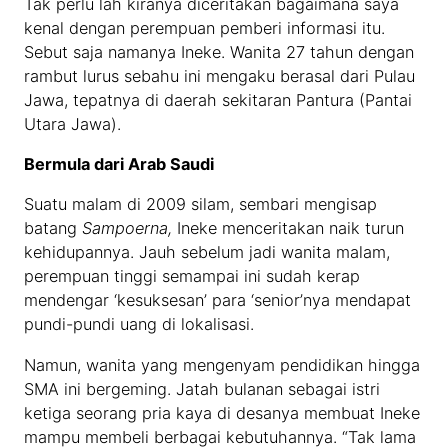
Tak perlu lah kiranya diceritakan bagaimana saya
kenal dengan perempuan pemberi informasi itu.
Sebut saja namanya Ineke. Wanita 27 tahun dengan
rambut lurus sebahu ini mengaku berasal dari Pulau
Jawa, tepatnya di daerah sekitaran Pantura (Pantai
Utara Jawa).
Bermula dari Arab Saudi
Suatu malam di 2009 silam, sembari mengisap
batang
Sampoerna,
Ineke menceritakan naik turun
kehidupannya. Jauh sebelum jadi wanita malam,
perempuan tinggi semampai ini sudah kerap
mendengar ‘kesuksesan’ para ‘senior’nya mendapat
pundi-pundi uang di lokalisasi.
Namun, wanita yang mengenyam pendidikan hingga
SMA ini bergeming. Jatah bulanan sebagai istri
ketiga seorang pria kaya di desanya membuat Ineke
mampu membeli berbagai kebutuhannya. “Tak lama