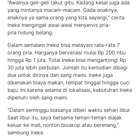
“Awalnya geli-geli takut gitu. Kadang kesal juga ada
yang mintanya macam-macam. Gada enaknya,
enaknya ya sama orang yang kita sayangi,” cerita
Ineke mengingat awal-awal menyervis pria-
pria hidung belang.
Dalam semalam Ineke bisa melayani rata-rata 7
orang pria. Harganya bervariasi mulai Rp 200 ribu
hingga Rp 1 juta. Total Ineke bisa mengantongi Rp
30 juta lebih perbulan. Jumlah itu kemudian dibagi
dua untuk dirinya dan sang mami. Ineke juga
dikenakan biaya makan, tempat tinggal hingga cuci
baju. Ini karena selama di lokalisasi, kebutuhan Ineke
dipenuhi oleh sang mami.
“Dalam seminggu biasanya diberi waktu sehari libur.
Saat libur itu, saya bersama teman-teman diajak
keluar ke mall, nonton bioskop atau berenang,”
sambung Ineke.