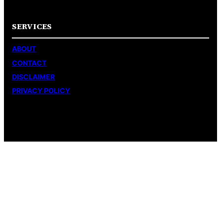
SERVICES
ABOUT
CONTACT
DISCLAIMER
PRIVACY POLICY