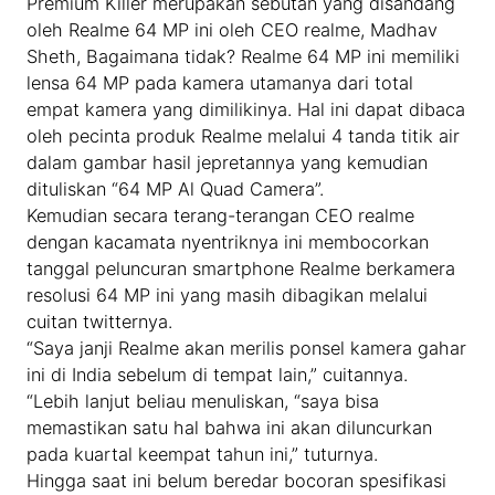
Premium Killer merupakan sebutan yang disandang
oleh Realme 64 MP ini oleh CEO realme, Madhav
Sheth, Bagaimana tidak? Realme 64 MP ini memiliki
lensa 64 MP pada kamera utamanya dari total
empat kamera yang dimilikinya. Hal ini dapat dibaca
oleh pecinta produk Realme melalui 4 tanda titik air
dalam gambar hasil jepretannya yang kemudian
dituliskan “64 MP Al Quad Camera”.
Kemudian secara terang-terangan CEO realme
dengan kacamata nyentriknya ini membocorkan
tanggal peluncuran smartphone Realme berkamera
resolusi 64 MP ini yang masih dibagikan melalui
cuitan twitternya.
“Saya janji Realme akan merilis ponsel kamera gahar
ini di India sebelum di tempat lain,” cuitannya.
“Lebih lanjut beliau menuliskan, “saya bisa
memastikan satu hal bahwa ini akan diluncurkan
pada kuartal keempat tahun ini,” tuturnya.
Hingga saat ini belum beredar bocoran spesifikasi