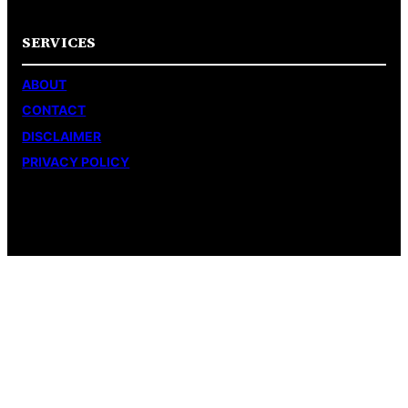
SERVICES
ABOUT
CONTACT
DISCLAIMER
PRIVACY POLICY