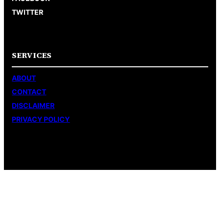
TWITTER
SERVICES
ABOUT
CONTACT
DISCLAIMER
PRIVACY POLICY