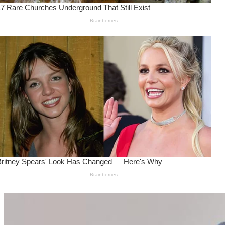
Wanita Pamer Pakaian
Dalam – Flexing,
Seducing atau Culture