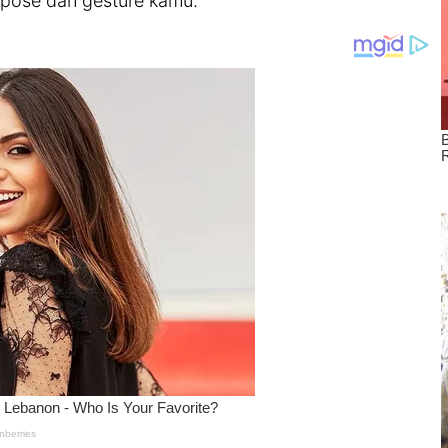
n pose dan gesture kamu.