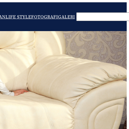
SEARCH
AN
LIFE STYLE
FOTOGRAFI
GALERI