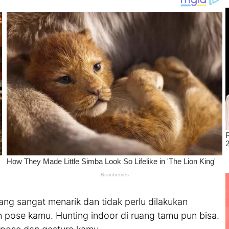
ang sangat menarik dan tidak perlu dilakukan
 pose kamu. Hunting indoor di ruang tamu pun bisa.