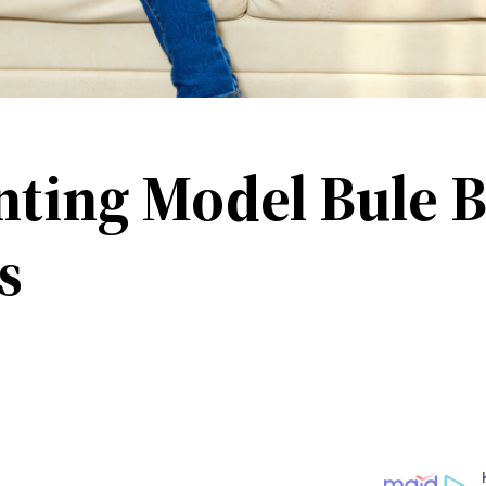
nting Model Bule 
s