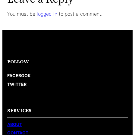
You must be
logged in
to post a comment.
FOLLOW
FACEBOOK
TWITTER
SERVICES
ABOUT
CONTACT