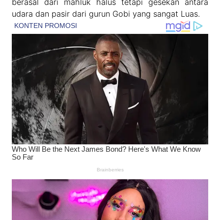
berasal dari mahluk halus tetapi gesekan antara
udara dan pasir dari gurun Gobi yang sangat Luas.