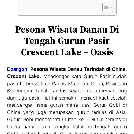
Pesona Wisata Danau Di
Tengah Gurun Pasir
Crescent Lake – Oasis
Dzargon
.
Pesona Wisata Danau Terindah di China,
Crscent Lake.
Mendengar kata Gurun Pasir sudah
pasti terbersit kata Panas, Matahari, Debu, Pasir dan
Kekeringan. Tanah tandus sejauh mata memandang
dan juga pasir. Hal ini semakin menjadi kuat setelah
mendengar nama gurun maha luas, Gurun Gobi di
China yang juga merupakan gurun terluas di Asia.
Gurun Gobi menempati urutan ke 5 Gurun terluas di
Dunia namun saia sangka kalau di tengah gurun
Gobi terdapat sebuah Oasis keren dan cantik yang