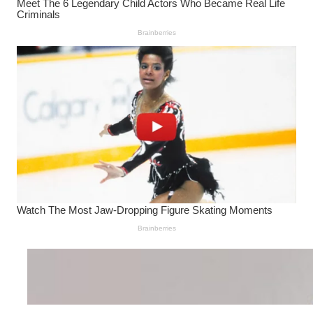
Wanita Pamer Pakaian
Dalam – Flexing,
Seducing atau Culture
Shifting