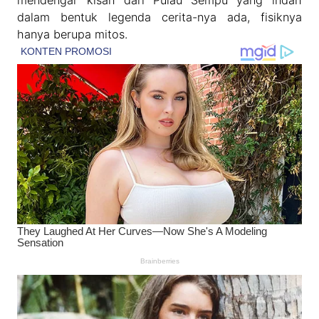
mendengar kisah dari Pulau Sempu yang indah
dalam bentuk legenda cerita-nya ada, fisiknya
hanya berupa mitos.