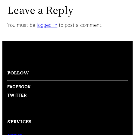
Leave a Reply
You must be
logged in
to post a comment.
FOLLOW
FACEBOOK
TWITTER
SERVICES