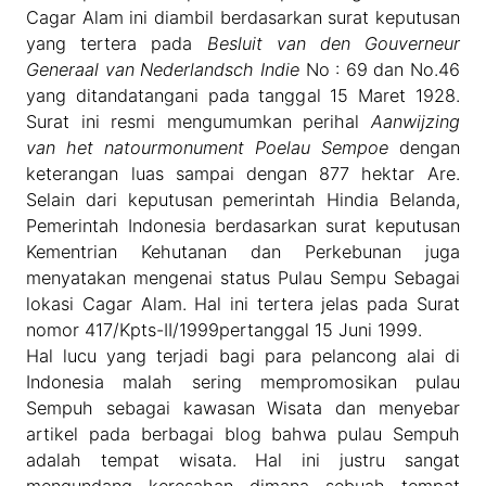
Cagar Alam ini diambil berdasarkan surat keputusan
yang tertera pada
Besluit van den Gouverneur
Generaal van Nederlandsch Indie
No : 69 dan No.46
yang ditandatangani pada tanggal 15 Maret 1928.
Surat ini resmi mengumumkan perihal
Aanwijzing
van het natourmonument Poelau Sempoe
dengan
keterangan luas sampai dengan 877 hektar Are.
Selain dari keputusan pemerintah Hindia Belanda,
Pemerintah Indonesia berdasarkan surat keputusan
Kementrian Kehutanan dan Perkebunan juga
menyatakan mengenai status Pulau Sempu Sebagai
lokasi Cagar Alam. Hal ini tertera jelas pada Surat
nomor 417/Kpts-II/1999pertanggal 15 Juni 1999.
Hal lucu yang terjadi bagi para pelancong alai di
Indonesia malah sering mempromosikan pulau
Sempuh sebagai kawasan Wisata dan menyebar
artikel pada berbagai blog bahwa pulau Sempuh
adalah tempat wisata. Hal ini justru sangat