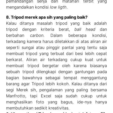
pemandangan senja dan matahari terbit yang
mengandalkan kondisi
low ligth
.
8. Tripod merek apa sih yang paling baik?
Kalau ditanya masalah tripod yang baik adalah
tripod dengan kriteria berat,
ball head
dan
berbahan
carbon
. Dalam beberapa kondisi,
terkadang kamera harus diletakkan di atas aliran air
seperti sungai atau pinggir pantai yang tentu saja
membuat tripod yang terbuat dari besi lebih cepat
berkarat. Aliran air terkadang cukup kuat untuk
membuat tripod bergetar oleh karena biasanya
sebuah tripod dilengkapi dengan gantungan pada
bagian bawahnya sebagai tempat menggantung
barang agar Tripod lebih kokoh. Kalau ditanya dari
segi Merek sih, pengalaman yang paling bersama
Manfrotto, tapi Excel saja sudah cukup untuk
menghasilkan foto yang bagus, ide-nya hanya
membutuhkan sedikit kreativitas.