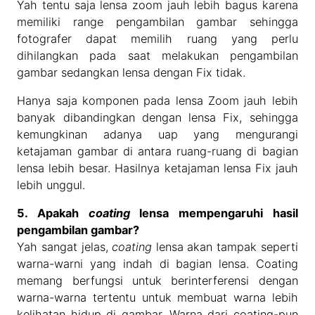
Yah tentu saja lensa zoom jauh lebih bagus karena
memiliki range pengambilan gambar sehingga
fotografer dapat memilih ruang yang perlu
dihilangkan pada saat melakukan pengambilan
gambar sedangkan lensa dengan Fix tidak.
Hanya saja komponen pada lensa Zoom jauh lebih
banyak dibandingkan dengan lensa Fix, sehingga
kemungkinan adanya uap yang mengurangi
ketajaman gambar di antara ruang-ruang di bagian
lensa lebih besar. Hasilnya ketajaman lensa Fix jauh
lebih unggul.
5. Apakah
coating
lensa mempengaruhi hasil
pengambilan gambar?
Yah sangat jelas,
coating
lensa akan tampak seperti
warna-warni yang indah di bagian lensa. Coating
memang berfungsi untuk berinterferensi dengan
warna-warna tertentu untuk membuat warna lebih
kelihatan hidup di gambar. Warna dari coating-pun