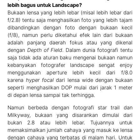
lebih bagus untuk Landscape?
Bukaan lensa yang lebih lebar (misal lebih lebar dari
f/2.8) tentu saja menghasilkan foto yang lebih tajam
dibandingkan dengan foto dengan bukaan kecil
(f/8), namun perlu diketahui efek lain dari bukaan
adalah panjang daerah fokus atau yang dikenal
dengan
Depth of Field
. Dalam dunia fotografi tentu
saja tidak ada aturan baku mengenai bukaan namun
kebanyakan fotografer landscape sengat enjoy
menggunakan aperture lebih kecil dari f/8.0
karena
hyper focal
dari lensa wide dengan bukaan
seperti menghasilkan DOP mulai dari jarak 1 meter
di depan lensa sampai tak terhingga.
Namun berbeda dengan fotografi star trail dan
Milkyway, bukaan yang disarankan dimulai dari
bukan 2.8 atau lebih lebar. Tujuannya untuk
memaksimalkan jumlah cahaya yang masuk ke lensa
dengan cahaya yang terbatas di malam hari. Untuk