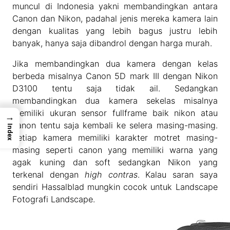
muncul di Indonesia yakni membandingkan antara
Canon dan Nikon, padahal jenis mereka kamera lain
dengan kualitas yang lebih bagus justru lebih
banyak, hanya saja dibandrol dengan harga murah.
Jika membandingkan dua kamera dengan kelas
berbeda misalnya Canon 5D mark III dengan Nikon
D3100 tentu saja tidak ail. Sedangkan
membandingkan dua kamera sekelas misalnya
memiliki ukuran sensor fullframe baik nikon atau
→
canon tentu saja kembali ke selera masing-masing.
Index
Setiap kamera memiliki karakter motret masing-
masing seperti canon yang memiliki warna yang
agak kuning dan soft sedangkan Nikon yang
terkenal dengan
high contras
. Kalau saran saya
sendiri Hassalblad mungkin cocok untuk Landscape
Fotografi Landscape.