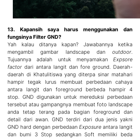
13. Kapansih saya harus menggunakan dan
fungsinya Filter GND?
Yah kalau ditanya kapan? Jawabannya ketika
mengambil gambar landscape dan
outdoor
.
Tujuannya adalah untuk menyamakan
Expsore
factor
dari antara langit dan fore ground. Daerah-
daerah di Khatulitiswa yang diterpa sinar matahari
hampir tegak lurus membuat perbedaan cahaya
antara langit dan foreground berbeda hampir 4
stop. GND digunakan untuk mereduksi perbedaan
tersebut atau gampangnya membuat foto landscape
anda tetap terang pada bagian foreground dan
detail dari awan. GND terdiri dari dua jenis yakni
GND hard dengan perbedaan
Exposure
antara langit
dan bumi 3 Stop sedangkan Soft memiliki beda