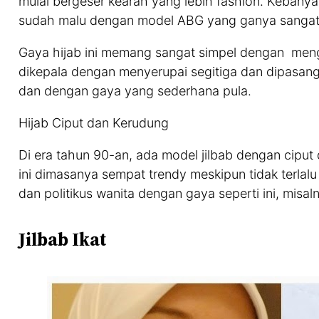
mulai bergeser kearah yang lebih fashion. Kebany
sudah malu dengan model ABG yang ganya sangat
Gaya hijab ini memang sangat simpel dengan meng
dikepala dengan menyerupai segitiga dan dipasang
dan dengan gaya yang sederhana pula.
Hijab Ciput dan Kerudung
Di era tahun 90-an, ada model jilbab dengan ciput
ini dimasanya sempat trendy meskipun tidak terla
dan politikus wanita dengan gaya seperti ini, misa
Jilbab Ikat