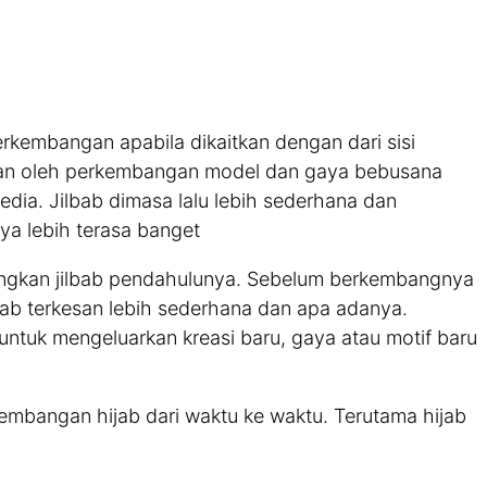
kembangan apabila dikaitkan dengan dari sisi
rkan oleh perkembangan model dan gaya bebusana
media. Jilbab dimasa lalu lebih sederhana dan
ya lebih terasa banget
andingkan jilbab pendahulunya. Sebelum berkembangnya
bab terkesan lebih sederhana dan apa adanya.
 untuk mengeluarkan kreasi baru, gaya atau motif baru
embangan hijab dari waktu ke waktu. Terutama hijab