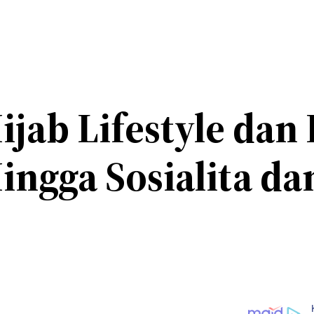
ab Lifestyle dan 
ingga Sosialita d