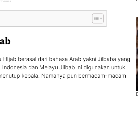
bab
 HIjab berasal dari bahasa Arab yakni Jilbaba yang
ndonesia dan Melayu Jilbab ini digunakan untuk
k menutup kepala. Namanya pun bermacam-macam