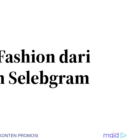
Fashion dari
an Selebgram