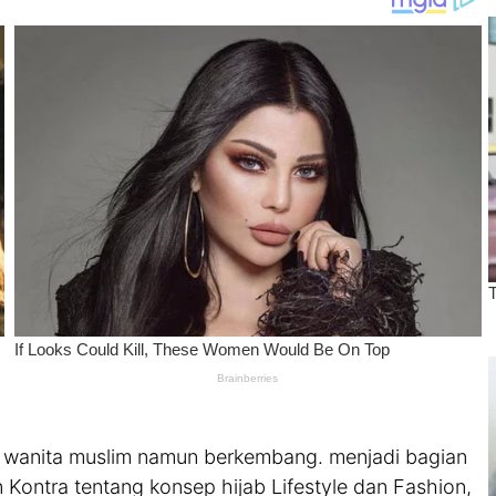
itas wanita muslim namun berkembang. menjadi bagian
n Kontra tentang konsep hijab Lifestyle dan Fashion,