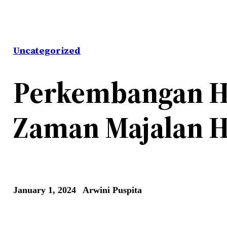
Uncategorized
Perkembangan Hij
Zaman Majalan H
January 1, 2024
Arwini Puspita