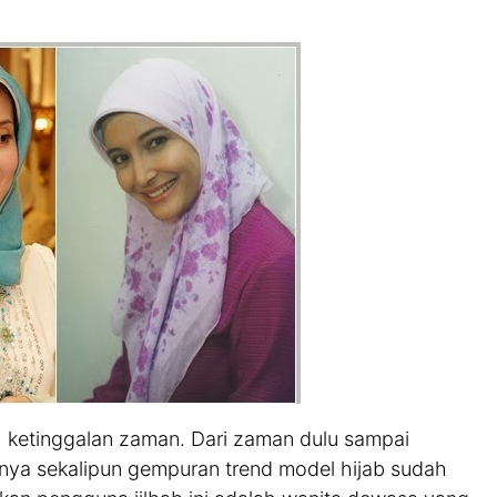
h ketinggalan zaman. Dari zaman dulu sampai
ya sekalipun gempuran trend model hijab sudah