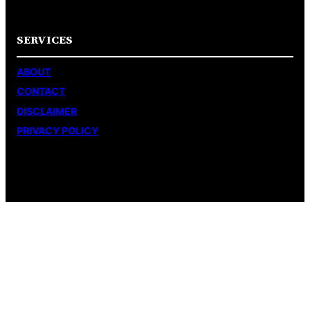
SERVICES
ABOUT
CONTACT
DISCLAIMER
PRIVACY POLICY