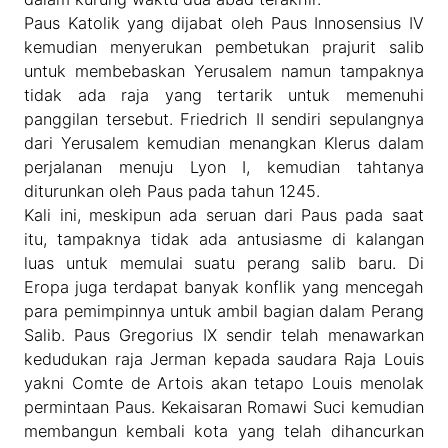
Paus Katolik yang dijabat oleh Paus Innosensius IV
kemudian menyerukan pembetukan prajurit salib
untuk membebaskan Yerusalem namun tampaknya
tidak ada raja yang tertarik untuk memenuhi
panggilan tersebut. Friedrich II sendiri sepulangnya
dari Yerusalem kemudian menangkan Klerus dalam
perjalanan menuju Lyon I, kemudian tahtanya
diturunkan oleh Paus pada tahun 1245.
Kali ini, meskipun ada seruan dari Paus pada saat
itu, tampaknya tidak ada antusiasme di kalangan
luas untuk memulai suatu perang salib baru. Di
Eropa juga terdapat banyak konflik yang mencegah
para pemimpinnya untuk ambil bagian dalam Perang
Salib. Paus Gregorius IX sendir telah menawarkan
kedudukan raja Jerman kepada saudara Raja Louis
yakni Comte de Artois akan tetapo Louis menolak
permintaan Paus. Kekaisaran Romawi Suci kemudian
membangun kembali kota yang telah dihancurkan