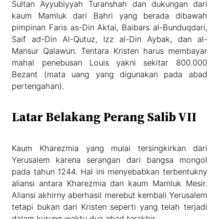
Sultan Ayyubiyyah Turanshah dan dukungan dari
kaum Mamluk dari Bahri yang berada dibawah
pimpinan Faris as-Din Aktai, Baibars al-Bunduqdari,
Saif ad-Din Al-Qutuz, Izz al-Din Aybak, dan al-
Mansur Qalawun. Tentara Kristen harus membayar
mahal penebusan Louis yakni sekitar 800.000
Bezant (mata uang yang digunakan pada abad
pertengahan).
Latar Belakang Perang Salib VII
Kaum Kharezmia yang mulai tersingkirkan dari
Yerusalem karena serangan dari bangsa mongol
pada tahun 1244. Hal ini menyebabkan terbentukny
aliansi antara Kharezmia dan kaum Mamluk Mesir.
Aliansi akhirny aberhasil merebut kembali Yerusalem
tetapi bukan dari Kristen seperti yang telah terjadi
dalam kurung waktu dua abad terakhir.