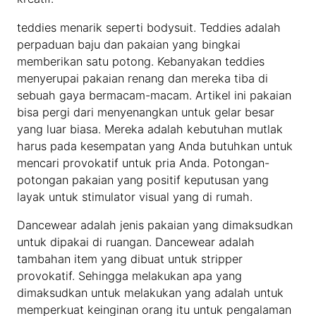
teddies menarik seperti bodysuit. Teddies adalah
perpaduan baju dan pakaian yang bingkai
memberikan satu potong. Kebanyakan teddies
menyerupai pakaian renang dan mereka tiba di
sebuah gaya bermacam-macam. Artikel ini pakaian
bisa pergi dari menyenangkan untuk gelar besar
yang luar biasa. Mereka adalah kebutuhan mutlak
harus pada kesempatan yang Anda butuhkan untuk
mencari provokatif untuk pria Anda. Potongan-
potongan pakaian yang positif keputusan yang
layak untuk stimulator visual yang di rumah.
Dancewear adalah jenis pakaian yang dimaksudkan
untuk dipakai di ruangan. Dancewear adalah
tambahan item yang dibuat untuk stripper
provokatif. Sehingga melakukan apa yang
dimaksudkan untuk melakukan yang adalah untuk
memperkuat keinginan orang itu untuk pengalaman