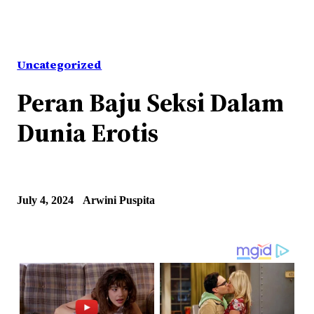
Uncategorized
Peran Baju Seksi Dalam
Dunia Erotis
July 4, 2024
Arwini Puspita