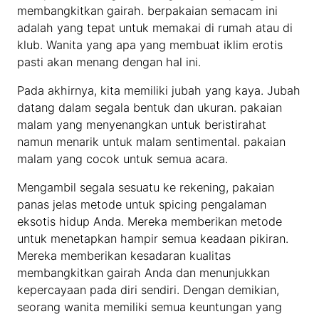
membangkitkan gairah. berpakaian semacam ini
adalah yang tepat untuk memakai di rumah atau di
klub. Wanita yang apa yang membuat iklim erotis
pasti akan menang dengan hal ini.
Pada akhirnya, kita memiliki jubah yang kaya. Jubah
datang dalam segala bentuk dan ukuran. pakaian
malam yang menyenangkan untuk beristirahat
namun menarik untuk malam sentimental. pakaian
malam yang cocok untuk semua acara.
Mengambil segala sesuatu ke rekening, pakaian
panas jelas metode untuk spicing pengalaman
eksotis hidup Anda. Mereka memberikan metode
untuk menetapkan hampir semua keadaan pikiran.
Mereka memberikan kesadaran kualitas
membangkitkan gairah Anda dan menunjukkan
kepercayaan pada diri sendiri. Dengan demikian,
seorang wanita memiliki semua keuntungan yang