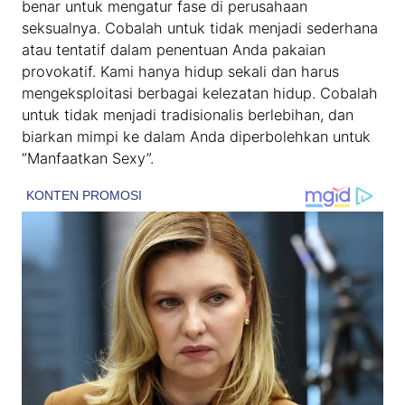
benar untuk mengatur fase di perusahaan
seksualnya. Cobalah untuk tidak menjadi sederhana
atau tentatif dalam penentuan Anda pakaian
provokatif. Kami hanya hidup sekali dan harus
mengeksploitasi berbagai kelezatan hidup. Cobalah
untuk tidak menjadi tradisionalis berlebihan, dan
biarkan mimpi ke dalam Anda diperbolehkan untuk
“Manfaatkan Sexy”.