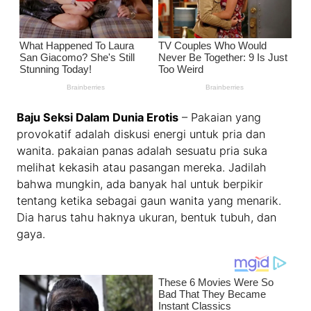
Baju Seksi Dalam Dunia Erotis
– Pakaian yang
provokatif adalah diskusi energi untuk pria dan
wanita. pakaian panas adalah sesuatu pria suka
melihat kekasih atau pasangan mereka. Jadilah
bahwa mungkin, ada banyak hal untuk berpikir
tentang ketika sebagai gaun wanita yang menarik.
Dia harus tahu haknya ukuran, bentuk tubuh, dan
gaya.