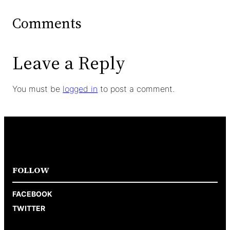
Comments
Leave a Reply
You must be
logged in
to post a comment.
FOLLOW
FACEBOOK
TWITTER