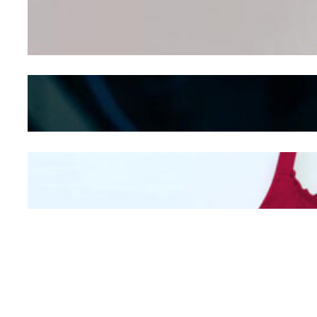
Wanita Pamer Pakaian
Dalam – Flexing,
Seducing atau Culture
Shifting
Kepribadian
Berdasarkan Bentuk
Hidung
Mengintip Kepribadian
Wanita Dari Warna Bra