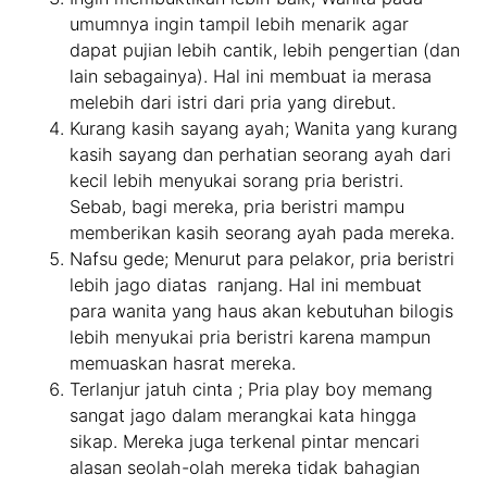
umumnya ingin tampil lebih menarik agar
dapat pujian lebih cantik, lebih pengertian (dan
lain sebagainya). Hal ini membuat ia merasa
melebih dari istri dari pria yang direbut.
Kurang kasih sayang ayah; Wanita yang kurang
kasih sayang dan perhatian seorang ayah dari
kecil lebih menyukai sorang pria beristri.
Sebab, bagi mereka, pria beristri mampu
memberikan kasih seorang ayah pada mereka.
Nafsu gede; Menurut para pelakor, pria beristri
lebih jago diatas ranjang. Hal ini membuat
para wanita yang haus akan kebutuhan bilogis
lebih menyukai pria beristri karena mampun
memuaskan hasrat mereka.
Terlanjur jatuh cinta ; Pria play boy memang
sangat jago dalam merangkai kata hingga
sikap. Mereka juga terkenal pintar mencari
alasan seolah-olah mereka tidak bahagian