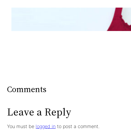
Mengintip Kepribadian
Wanita Dari Warna Bra
Comments
Leave a Reply
You must be
logged in
to post a comment.