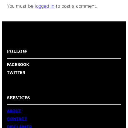
You must be
logged in
to post a comment.
FOLLOW
FACEBOOK
TWITTER
SERVICES
ABOUT
CONTACT
DISCLAIMER