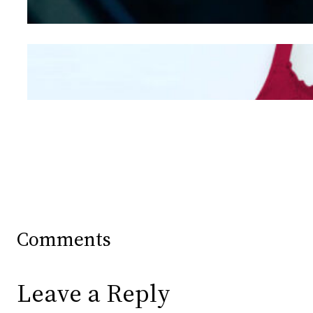
Mengintip Kepribadian
Wanita Dari Warna Bra
Comments
Leave a Reply