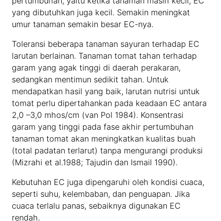
pertumbuhan, yaitu ketika tanaman masih kecil, EC
yang dibutuhkan juga kecil. Semakin meningkat
umur tanaman semakin besar EC-nya.
Toleransi beberapa tanaman sayuran terhadap EC
larutan berlainan. Tanaman tomat tahan terhadap
garam yang agak tinggi di daerah perakaran,
sedangkan mentimun sedikit tahan. Untuk
mendapatkan hasil yang baik, larutan nutrisi untuk
tomat perlu dipertahankan pada keadaan EC antara
2,0 –3,0 mhos/cm (van Pol 1984). Konsentrasi
garam yang tinggi pada fase akhir pertumbuhan
tanaman tomat akan meningkatkan kualitas buah
(total padatan terlarut) tanpa mengurangi produksi
(Mizrahi et al.1988; Tajudin dan Ismail 1990).
Kebutuhan EC juga dipengaruhi oleh kondisi cuaca,
seperti suhu, kelembaban, dan penguapan. Jika
cuaca terlalu panas, sebaiknya digunakan EC
rendah.