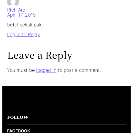
Rich Ard
April 17, 2019
betul sekali pak.
Log in to Reply
Leave a Reply
You must be
logged in
to post a comment.
FOLLOW
FACEBOOK