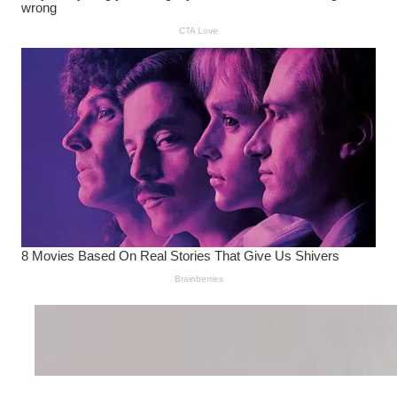
Wanita Pamer Pakaian
Dalam – Flexing,
Seducing atau Culture
Shifting