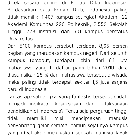
dicek secara online di Forlap Dikti Indonesia.
Berdasarkan data Forlap Dikti, Indonesia paling
tidak memiliki 1.407 kampus setingkat Akademi, 22
Akademi Komunitas 290 Politeknik, 2.552 Sekolah
Tinggi, 228 Institusi, dan 601 kampus berstatus
Universitas.
Dari 5100 kampus tersebut terdapat 8,65 persen
bagian yang merupakan kampus negeri. Dari seluruh
kampus tersebut, terdapat lebih dari 6,1 juta
mahasiswa yang terdaftar pada tahun 2019. Jika
diasumsikan 25 % dari mahasiswa tersebut diwisuda
maka paling tidak terdapat sekitar 1,5 juta sarjana
baru di Indonesia.
Lantas apakah angka yang fantastis tersebut sudah
menjadi indikator kesuksesan dari pelaksanaan
pendidikan di Indonesia? Tentu saja perguruan tinggi
tidak memiliki misi menciptakan manusia
penyandang gelar semata, namun sejatinya kampus
yang ideal akan meluluskan sebuah manusia layak