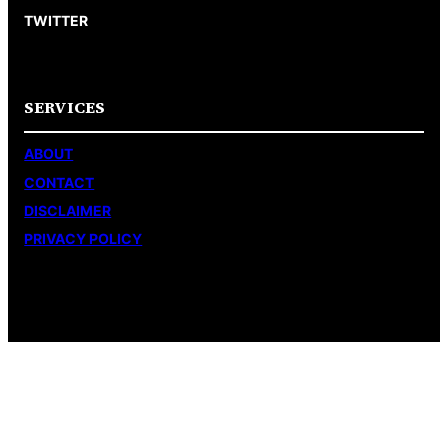
TWITTER
SERVICES
ABOUT
CONTACT
DISCLAIMER
PRIVACY POLICY