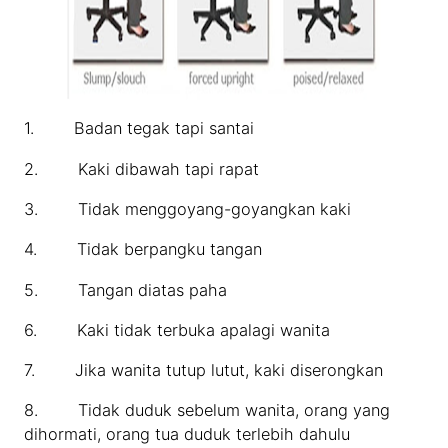
1. Badan tegak tapi santai
2. Kaki dibawah tapi rapat
3. Tidak menggoyang-goyangkan kaki
4. Tidak berpangku tangan
5. Tangan diatas paha
6. Kaki tidak terbuka apalagi wanita
7. Jika wanita tutup lutut, kaki diserongkan
8. Tidak duduk sebelum wanita, orang yang
dihormati, orang tua duduk terlebih dahulu