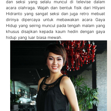
dan seksi yang selalu muncul di televise dalam
acara olahraga. Wajah dan bentuk fisik dari Hilyani
Hidranto yang sangat seksi dan juga retro mebuat
dirinya dipercaya untuk mebawakan acara Gaya
Hidup yang seirng muncul pada tengah malam yang
khusus disajikan kepada kaum hedin dengan gaya
hidup yang luar biasa mewah.