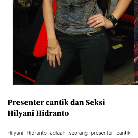
Presenter cantik dan Seksi
Hilyani Hidranto
Hilyani Hidranto adlaah seorang presenter cantik