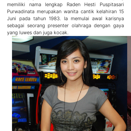
memiliki nama lengkap Raden Hesti Puspitasari
Purwadinata merupakan wanita cantik kelahiran 15
Juni pada tahun 1983. Ia memulai awal karisnya
sebagai seorang presenter olahraga dengan gaya
yang luwes dan juga kocak.