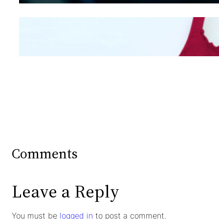
Mengintip Kepribadian
Wanita Dari Warna Bra
Comments
Leave a Reply
You must be
logged in
to post a comment.