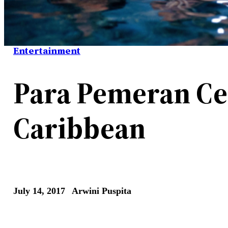
Entertainment
Para Pemeran Cew
Caribbean
July 14, 2017
Arwini Puspita