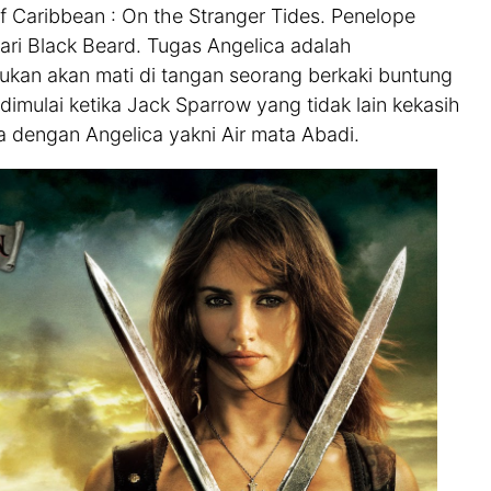
of Caribbean : On the Stranger Tides. Penelope
ri Black Beard. Tugas Angelica adalah
an akan mati di tangan seorang berkaki buntung
 dimulai ketika Jack Sparrow yang tidak lain kekasih
a dengan Angelica yakni Air mata Abadi.