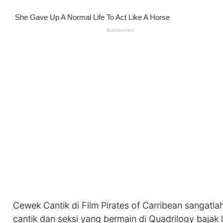
Cewek Cantik di Film Pirates of Carribean sangatl
cantik dan seksi yang bermain di Quadrilogy bajak l