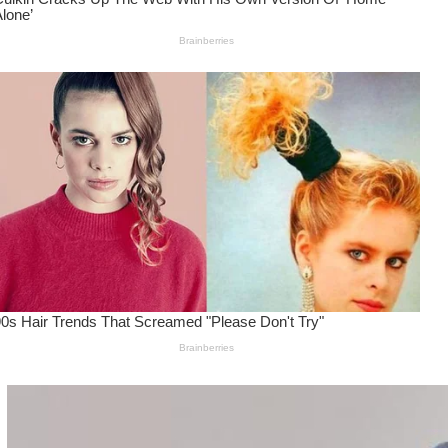
Wanita Pamer Pakaian
Dalam – Flexing,
Seducing atau Culture