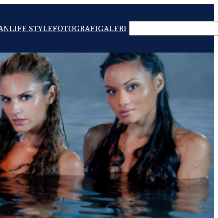
SEARCH
AN
LIFE STYLE
FOTOGRAFI
GALERI