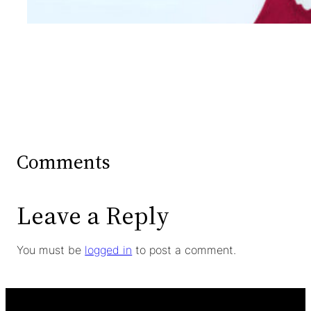
Comments
Leave a Reply
You must be
logged in
to post a comment.