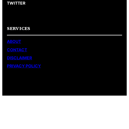
TWITTER
SERVICES
ABOUT
CONTACT
DISCLAIMER
PRIVACY POLICY