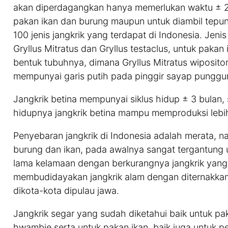
akan diperdagangkan hanya memerlukan waktu ± 2-
pakan ikan dan burung maupun untuk diambil tepun
100 jenis jangkrik yang terdapat di Indonesia. Jen
Gryllus Mitratus dan Gryllus testaclus, untuk pakan
bentuk tubuhnya, dimana Gryllus Mitratus wipositor
mempunyai garis putih pada pinggir sayap punggu
Jangkrik betina mempunyai siklus hidup ± 3 bulan, 
hidupnya jangkrik betina mampu memproduksi lebih 
Penyebaran jangkrik di Indonesia adalah merata,
burung dan ikan, pada awalnya sangat tergantung 
lama kelamaan dengan berkurangnya jangkrik yang 
membudidayakan jangkrik alam dengan diternakkan 
dikota-kota dipulau jawa.
Jangkrik segar yang sudah diketahui baik untuk pa
hwambie serta untuk pakan ikan, baik juga untuk 