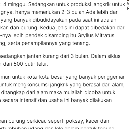
4 minggu. Sedangkan untuk produksi jangkrik untuk
gnya, hanya memerlukan 2-3 bulan.Ada lebih dari
is yang banyak dibudidayakan pada saat ini adalah
 ikan dan burung. Kedua jenis ini dapat dibedakan dari
-nya lebih pendek disamping itu Gryllus Mitratus
ng, serta penampilannya yang tenang.
sedangkan jantan kurang dari 3 bulan. Dalam siklus
dari 500 butir telur.
 namun untuk kota-kota besar yang banyak penggemar
untuk mengkonsumsi jangkrik yang berasal dari alam,
ditangkap dari alam maka mulailah dicoba untuk
secara intensif dan usaha ini banyak dilakukan
kan burung berkicau seperti poksay, kacer dan
pertumbuhan udang dan lele dalam bentuk tepung.