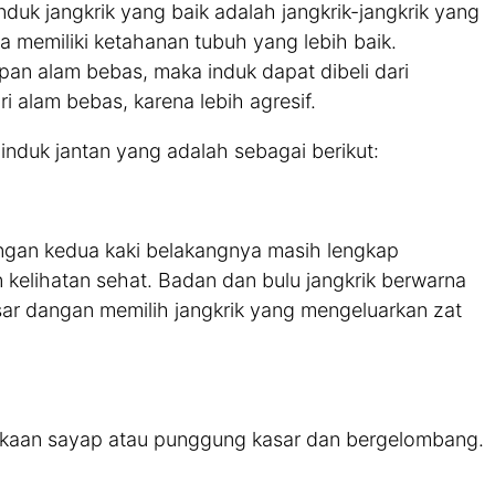
nduk jangkrik yang baik adalah jangkrik-jangkrik yang
a memiliki ketahanan tubuh yang lebih baik.
apan alam bebas, maka induk dapat dibeli dari
i alam bebas, karena lebih agresif.
n induk jantan yang adalah sebagai berikut:
ngan kedua kaki belakangnya masih lengkap
kelihatan sehat. Badan dan bulu jangkrik berwarna
sar dangan memilih jangkrik yang mengeluarkan zat
ukaan sayap atau punggung kasar dan bergelombang.