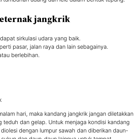
beternak jangkrik
apat sirkulasi udara yang baik.
erti pasar, jalan raya dan lain sebagainya.
atau berlebihan.
ik
malam hari, maka kandang jangkrik jangan diletakkan
ng teduh dan gelap. Untuk menjaga kondisi kandang
diolesi dengan lumpur sawah dan diberikan daun-
n sukun dan daun-daun lainnya untuk tempat