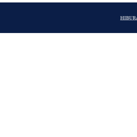
HIBUR