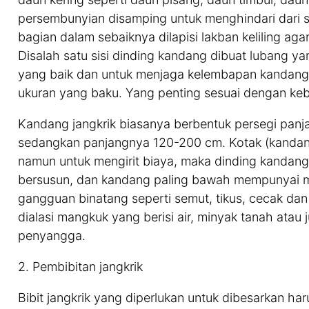
persembunyian disamping untuk menghindari dari sif
bagian dalam sebaiknya dilapisi lakban keliling aga
Disalah satu sisi dinding kandang dibuat lubang ya
yang baik dan untuk menjaga kelembapan kandang. 
ukuran yang baku. Yang penting sesuai dengan keb
Kandang jangkrik biasanya berbentuk persegi pan
sedangkan panjangnya 120-200 cm. Kotak (kandang
namun untuk mengirit biaya, maka dinding kandang 
bersusun, dan kandang paling bawah mempunyai m
gangguan binatang seperti semut, tikus, cecak da
dialasi mangkuk yang berisi air, minyak tanah atau 
penyangga.
2. Pembibitan jangkrik
Bibit jangkrik yang diperlukan untuk dibesarkan har