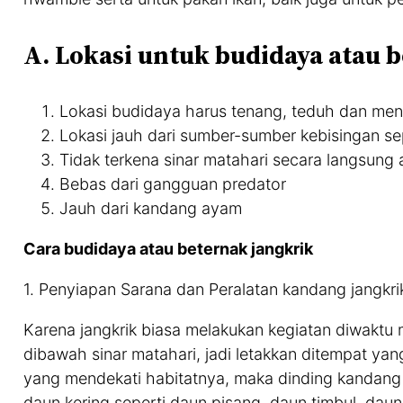
A. Lokasi untuk budidaya atau 
Lokasi budidaya harus tenang, teduh dan mend
Lokasi jauh dari sumber-sumber kebisingan sep
Tidak terkena sinar matahari secara langsung 
Bebas dari gangguan predator
Jauh dari kandang ayam
Cara budidaya atau beternak jangkrik
1. Penyiapan Sarana dan Peralatan kandang jangkr
Karena jangkrik biasa melakukan kegiatan diwaktu 
dibawah sinar matahari, jadi letakkan ditempat ya
yang mendekati habitatnya, maka dinding kandang 
daun kering seperti daun pisang, daun timbul, dau