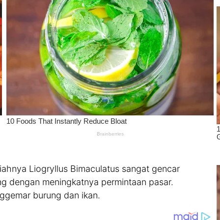
iahnya Liogryllus Bimaculatus sangat gencar
ring dengan meningkatnya permintaan pasar.
nggemar burung dan ikan.