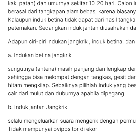
kaki patah) dan umurnya sekitar 10-20 hari. Calon i
berasal dari tangkapan alam bebas, karena biasany
Kalaupun induk betina tidak dapat dari hasil tangk
peternakan. Sedangkan induk jantan diusahakan dar
Adapun ciri-ciri indukan jangkrik , induk betina, da
a. Indukan betina jangkrik
sungutnya (antena) masih panjang dan lengkap de
sehingga bisa melompat dengan tangkas, gesit dan 
hitam mengkilap. Sebaiknya pilihlah induk yang be
cair dari mulut dan duburnya apabila dipegang.
b. Induk jantan Jangkrik
selalu mengeluarkan suara mengerik dengan perm
Tidak mempunyai ovipositor di ekor