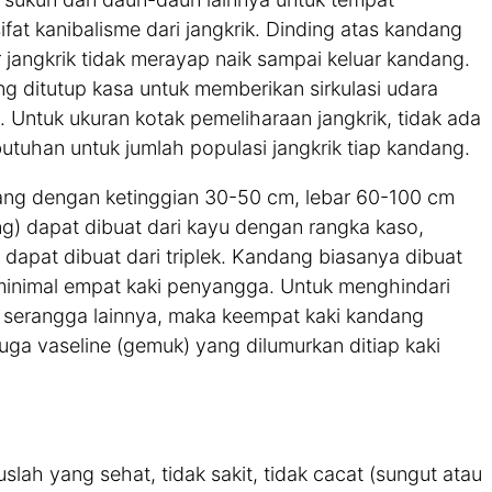
at kanibalisme dari jangkrik. Dinding atas kandang
r jangkrik tidak merayap naik sampai keluar kandang.
ng ditutup kasa untuk memberikan sirkulasi udara
Untuk ukuran kotak pemeliharaan jangkrik, tidak ada
utuhan untuk jumlah populasi jangkrik tiap kandang.
jang dengan ketinggian 30-50 cm, lebar 60-100 cm
) dapat dibuat dari kayu dengan rangka kaso,
dapat dibuat dari triplek. Kandang biasanya dibuat
inimal empat kaki penyangga. Untuk menghindari
n serangga lainnya, maka keempat kaki kandang
juga vaseline (gemuk) yang dilumurkan ditiap kaki
uslah yang sehat, tidak sakit, tidak cacat (sungut atau