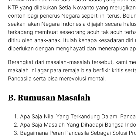
KTP yang dilakukan Setia Novanto yang merugikan
contoh bagi penerus Negara seperti ini terus. Belu
seakan-akan Negara Indonesia dijajah secara halu
terkadang membuat seseorang acuh tak acuh terhad
ditiru oleh anak-anak. Itulah kenapa kesadaran dir
diperlukan dengan menghayati dan menerapkan apa y
Berangkat dari masalah-masalah tersebut, kami m
makalah ini agar para remaja bisa berfikir kritis ser
Pancasila serta bisa merevolusi mental.
B. Rumusan Masalah
Apa Saja Nilai Yang Terkandung Dalam Pancas
Apa Saja Masalah Yang Dihadapi Bangsa Indo
Bagaimana Peran Pancasila Sebagai Solusi P