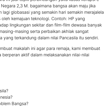
 Negara 2,3 M. bagaimana bangsa akan maju jika
m lagi globasasi yang semakin hari semakin merajalela
s oleh kemajuan teknologi. Contoh: HP yang
ap lingkungan sekitar dan film-film dewasa banyak
i masing-masing serta perbaikan akhlak sangat
ang terkandung dalam nilai Pancasila itu sendiri.
embuat makalah ini agar para remaja, kami membuat
ta berperan aktif dalam melaksanakan nilai-nilai
ila?
nesia?
roblem Bangsa?