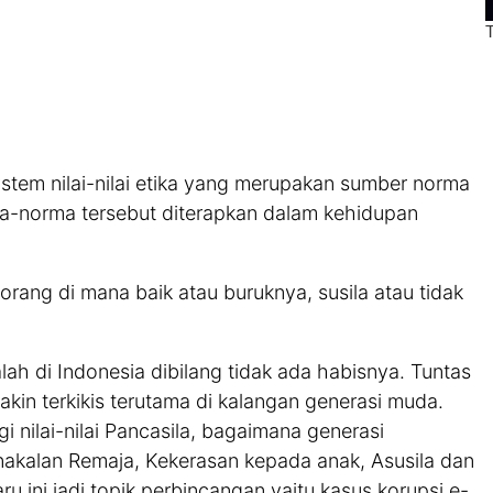
ystem nilai-nilai etika yang merupakan sumber norma
a-norma tersebut diterapkan dalam kehidupan
eorang di mana baik atau buruknya, susila atau tidak
ah di Indonesia dibilang tidak ada habisnya. Tuntas
akin terkikis terutama di kalangan generasi muda.
i nilai-nilai Pancasila, bagaimana generasi
akalan Remaja, Kekerasan kepada anak, Asusila dan
u ini jadi topik perbincangan yaitu kasus korupsi e-