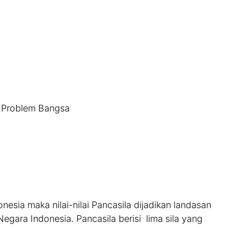
i Problem Bangsa
esia maka nilai-nilai Pancasila dijadikan landasan
gara Indonesia. Pancasila berisi lima sila yang