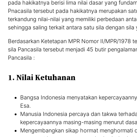
pada hakikatnya berisi lima nilai dasar yang fundam
Pnacasila tersebut pada hakikatnya merupakan satu
terkandung nilai-nilai yang memiliki perbedaan ant
sehingga saling terkait antara satu sila dengan sila 
Berdasarkan Ketetapan MPR Nomor II/MPR/1978 te
sila Pancasila tersebut menjadi 45 butir pengalam
Pancasila :
1.
Nilai Ketuhanan
Bangsa Indonesia menyatakan kepercayaann
Esa.
Manusia Indonesia percaya dan takwa terha
kepercayaannya masing-masing menurut dasar
Mengembangkan sikap hormat menghormati d