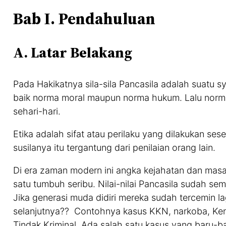
Bab I. Pendahuluan
A. Latar Belakang
Pada Hakikatnya sila-sila Pancasila adalah suatu s
baik norma moral maupun norma hukum. Lalu norm
sehari-hari.
Etika adalah sifat atau perilaku yang dilakukan ses
susilanya itu tergantung dari penilaian orang lain.
Di era zaman modern ini angka kejahatan dan masal
satu tumbuh seribu. Nilai-nilai Pancasila sudah sem
Jika generasi muda didiri mereka sudah tercemin lag
selanjutnya?? Contohnya kasus KKN, narkoba, Ken
Tindak Kriminal. Ada salah satu kasus yang baru-bar