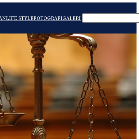
SEARCH
AN
LIFE STYLE
FOTOGRAFI
GALERI