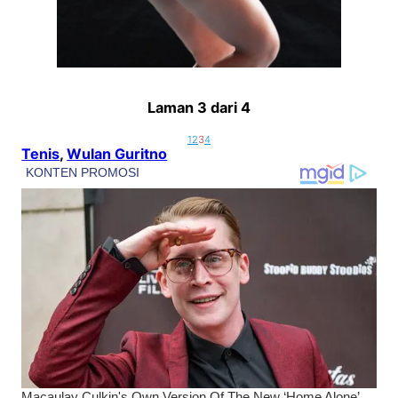
Laman 3 dari 4
1
2
3
4
Tenis
, 
Wulan Guritno