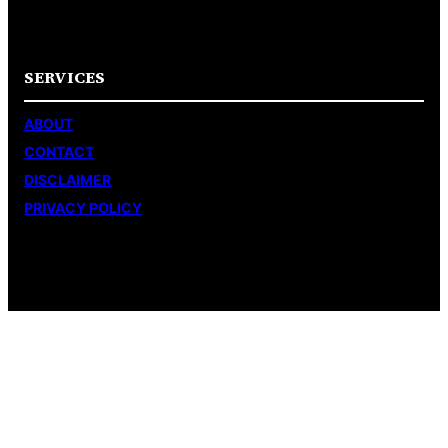
SERVICES
ABOUT
CONTACT
DISCLAIMER
PRIVACY POLICY