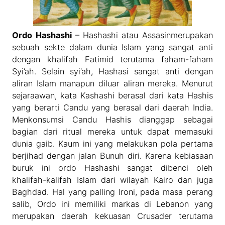
Ordo Hashashi
– Hashashi atau Assasinmerupakan
sebuah sekte dalam dunia Islam yang sangat anti
dengan khalifah Fatimid terutama faham-faham
Syi’ah. Selain syi’ah, Hashasi sangat anti dengan
aliran Islam manapun diluar aliran mereka. Menurut
sejaraawan, kata Kashashi berasal dari kata Hashis
yang berarti Candu yang berasal dari daerah India.
Menkonsumsi Candu Hashis dianggap sebagai
bagian dari ritual mereka untuk dapat memasuki
dunia gaib. Kaum ini yang melakukan pola pertama
berjihad dengan jalan Bunuh diri. Karena kebiasaan
buruk ini ordo Hashashi sangat dibenci oleh
khalifah-kalifah Islam dari wilayah Kairo dan juga
Baghdad. Hal yang palling Ironi, pada masa perang
salib, Ordo ini memiliki markas di Lebanon yang
merupakan daerah kekuasan Crusader terutama