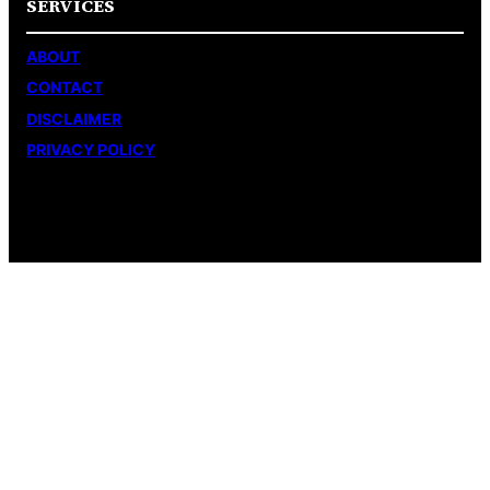
SERVICES
ABOUT
CONTACT
DISCLAIMER
PRIVACY POLICY