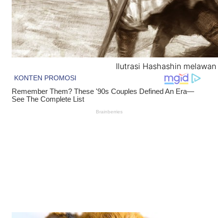
Ilutrasi Hashashin melawan