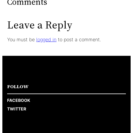
Comments
Leave a Reply
You must be
logged in
to post a comment.
FOLLOW
FACEBOOK
TWITTER