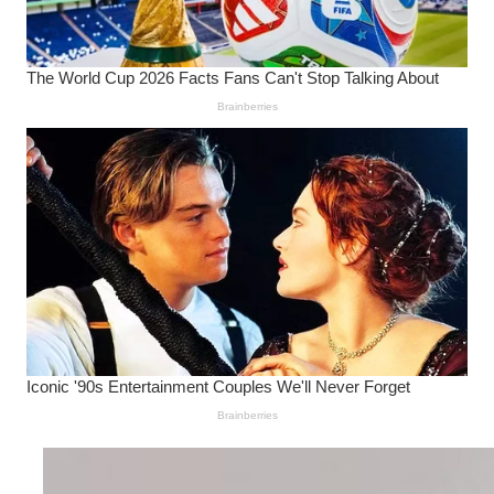
Wanita Pamer Pakaian
Dalam – Flexing,
Seducing atau Culture