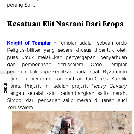
perang Salib.
Kesatuan Elit Nasrani Dari Eropa
Knight of Templar
– Templar adalah sebuah ordo
Religius-Militer yang secara khusus dibentuk oleh
puas untuk melakukan penyergapan, penyerbuan
dan pembebasan Yerussalem. Ordo Templar
pertama kali diperkenalkan pada saat Byzantium
Empirium membutuhkan bantuan dari Gereja Katolik
→
Index
Roma. Prajurit ini adalah prajurit
Heavy Cavalry
dengan sehelai kain berlambangkan salib merah.
Simbol dari pencarian salib merah di tanah suci
Yerussalem.