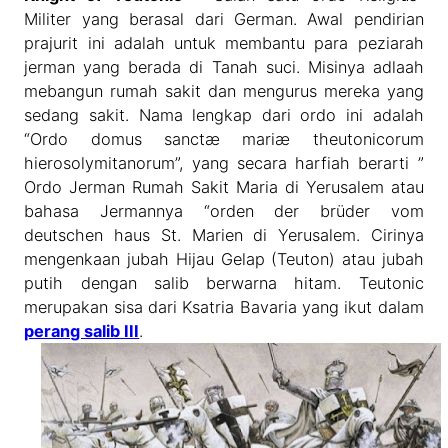
Militer yang berasal dari German. Awal pendirian
prajurit ini adalah untuk membantu para peziarah
jerman yang berada di Tanah suci. Misinya adlaah
mebangun rumah sakit dan mengurus mereka yang
sedang sakit. Nama lengkap dari ordo ini adalah
“Ordo domus sanctæ mariæ theutonicorum
hierosolymitanorum”, yang secara harfiah berarti ”
Ordo Jerman Rumah Sakit Maria di Yerusalem atau
bahasa Jermannya “orden der brüder vom
deutschen haus St. Marien di Yerusalem. Cirinya
mengenkaan jubah Hijau Gelap (Teuton) atau jubah
putih dengan salib berwarna hitam. Teutonic
merupakan sisa dari Ksatria Bavaria yang ikut dalam
perang salib III
.