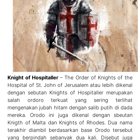
Knight of Hospitaller
– The Order of Knights of the
Hospital of St. John of Jerusalem atau lebih dikenal
dengan sebutan Knights of Hospitaller merupakan
salah ordoro terkuat yang sering terlihat
mengenakan jubah hitam dengan salib putih di dada
mereka. Orodo ini juga dikenal dengan sbeutan
Knigth of Malta dan Knights of Rhodes. Dua nama
terakhir diambil berdasarkan base Orodo tersebut
yang berpindah sebanyak dua kali. Disebut juga