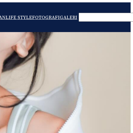
SEARCH
AN
LIFE STYLE
FOTOGRAFI
GALERI