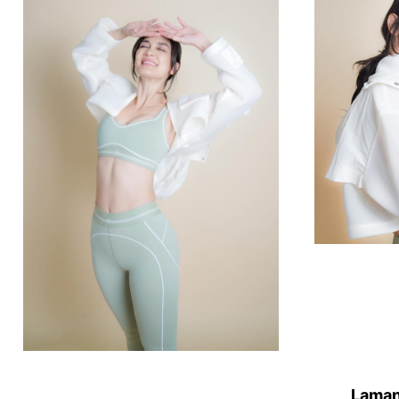
Laman 