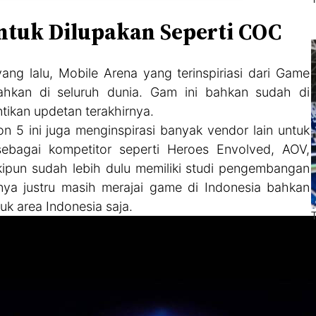
untuk Dilupakan Seperti COC
yang lalu, Mobile Arena yang terinspiriasi dari Game
ahkan di seluruh dunia. Gam ini bahkan sudah di
ntikan updetan terakhirnya.
5 ini juga menginspirasi banyak vendor lain untuk
agai kompetitor seperti Heroes Envolved, AOV,
pun sudah lebih dulu memiliki studi pengembangan
a justru masih merajai game di Indonesia bahkan
k area Indonesia saja.