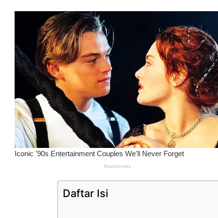
Daftar Isi