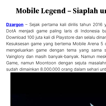
Mobile Legend – Siaplah 
Dzargon
– Sejak pertama kali dirilis tahun 2016 
DotA menjadi game paling laris di Indonesia b
Download 100 juta kali di Playstore dan selalu dina
Kesuksesan game yang bertema Mobile Arena 5 on 
mengeluarkan game dengan tema yang sama seb
Vainglory dan masih banyak-banyak. Namun meski
Game, namun Moontoon dengan sejuta masalahny
sudah dimainkan 8.000.000 orang dalam sehari untu