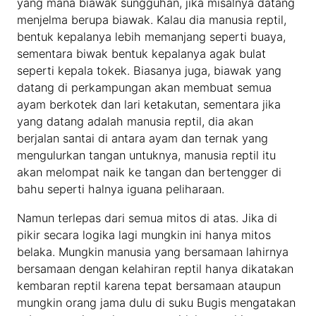
yang mana biawak sungguhan, jika misalnya datang
menjelma berupa biawak. Kalau dia manusia reptil,
bentuk kepalanya lebih memanjang seperti buaya,
sementara biwak bentuk kepalanya agak bulat
seperti kepala tokek. Biasanya juga, biawak yang
datang di perkampungan akan membuat semua
ayam berkotek dan lari ketakutan, sementara jika
yang datang adalah manusia reptil, dia akan
berjalan santai di antara ayam dan ternak yang
mengulurkan tangan untuknya, manusia reptil itu
akan melompat naik ke tangan dan bertengger di
bahu seperti halnya iguana peliharaan.
Namun terlepas dari semua mitos di atas. Jika di
pikir secara logika lagi mungkin ini hanya mitos
belaka. Mungkin manusia yang bersamaan lahirnya
bersamaan dengan kelahiran reptil hanya dikatakan
kembaran reptil karena tepat bersamaan ataupun
mungkin orang jama dulu di suku Bugis mengatakan