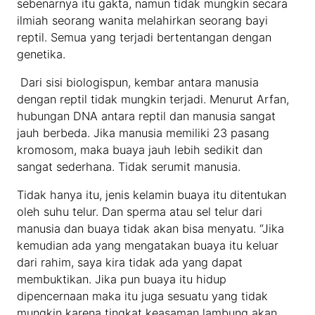
sebenarnya itu gakta, namun tidak mungkin secara
ilmiah seorang wanita melahirkan seorang bayi
reptil. Semua yang terjadi bertentangan dengan
genetika.
Dari sisi biologispun, kembar antara manusia
dengan reptil tidak mungkin terjadi. Menurut Arfan,
hubungan DNA antara reptil dan manusia sangat
jauh berbeda. Jika manusia memiliki 23 pasang
kromosom, maka buaya jauh lebih sedikit dan
sangat sederhana. Tidak serumit manusia.
Tidak hanya itu, jenis kelamin buaya itu ditentukan
oleh suhu telur. Dan sperma atau sel telur dari
manusia dan buaya tidak akan bisa menyatu. “Jika
kemudian ada yang mengatakan buaya itu keluar
dari rahim, saya kira tidak ada yang dapat
membuktikan. Jika pun buaya itu hidup
dipencernaan maka itu juga sesuatu yang tidak
mungkin karena tingkat keasaman lambung akan