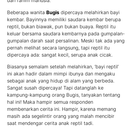
dari rahim manusia.
Beberapa wanita
Bugis
dipercaya melahirkan bayi
kembar. Bayinnya memiliki saudara kembar berupa
reptil, bukan biawak, pun bukan buaya. Reptil itu
keluar bersama saudara kembarnya pada gumpalan-
gumpalan darah saat persalinan. Meski tak ada yang
pernah melihat secara langsung, tapi reptil itu
dipercaya ada: sangat kecil, serupa anak cicak.
Biasanya semalam setelah melahirkan, ‘bayi reptil’
ini akan hadir dalam mimpi ibunya dan mengaku
sebagai anak yang hidup di alam yang berbeda.
Sangat susah dipercaya! Tapi datanglah ke
kampung-kampung orang Bugis, tanyakan tentang
hal ini! Maka hampir semua responden
membenarkan cerita ini. Hampir, karena memang
masih ada segelintir orang yang malah mencibir
saat mendengar cerita anak reptil tadi.