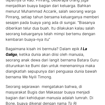
tepatnya di Kab. Pinrang, beberapa orang juga
menjadikan buaya bagian dari keluarga. Bahkan
menurut Muhammad Accank, salah seorang warga
Pinrang, setiap tahun bersama keluarganya memberi
sesajen pada buaya yang ada di sungai. “Biasanya
diberikan telur dua buah. Itu dilakukan kalau salah
seorang keluarganya telah mimpi bertemu dengan
kembaran buaya-nya itu”
Bagaimana kisah ini bermula? Dalam epik
I La
Galigo
,
ketika dunia akan diisi oleh manusia,
seorang anak dewa dari langit bernama Batara Guru
diturunkan ke Bumi dan untuk menemaninya maka
diangkatlah sepupunya dari penguasa dunia bawah
bernama We Nyili Timong.
Seorang sejarawan mengatakan bahwa, di
masyarakat Bugis dan Makassar buaya menjadi
bagian dari kehidupan manusia adalah lumrah. Di
Bone, buaya dikenal dengan nama
To Ri