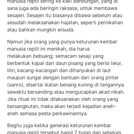
manusia reptil sering ke kaki bendungan, yang di
sana juga ada beringin raksasa, untuk membawa
sesajen. Sesajen itu biasanya dibawa sebelum atau
sesudah melaksanakan hajatan, seperti pernikahan
atau bahkan mungkin wisuda.
Namun jika orang yang punya keturunan kembar
manusia reptil ini menikah, dia harus
melakukan
bebuang,
semacam sesaji yang
berbentuk kapal dari daun pisang yang berisi telur,
lilin, kacang-kacangan dan dihanyukan di laut
maupun sungai dengan bantuan dari orang pintar
(sanro), disertai ikatan benang kuning di tangannya
sewaktu bersanding atau mengucapkan akad nikah.
Jika ritual ini tidak dilaksanakan oleh orang yang
bersangkutan, maka akan terjadi kejadian aneh-
aneh semasa pesta perkawinannya.
Begitu juga ketika generasi keturunan kembar
manusia reptil tersebut hamil 7 bulan dan sebelum