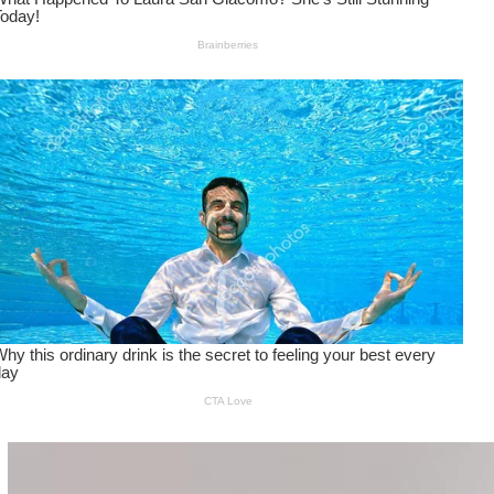
Wanita Pamer Pakaian
Dalam – Flexing,
Seducing atau Culture