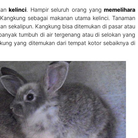
gan
kelinci
. Hampir seluruh orang yang
memelihara
 Kangkung sebagai makanan utama kelinci. Tanaman
n sekalipun. Kangkung bisa ditemukan di pasar atau
banyak tumbuh di air tergenang atau di selokan yang
ngkung yang ditemukan dari tempat kotor sebaiknya di