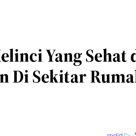
linci Yang Sehat 
an Di Sekitar Rum