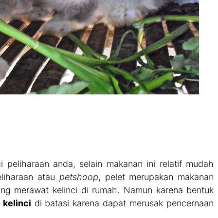
nci peliharaan anda, selain makanan ini relatif mudah
eliharaan atau
petshoop
, pelet merupakan makanan
yang merawat kelinci di rumah. Namun karena bentuk
 kelinci
di batasi karena dapat merusak pencernaan