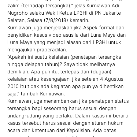
zalim (terhadap tersangka),” jelas Kurniawan Adi
Nugroho selaku Wakil Ketua LP3HI di PN Jakarte
Selatan, Selasa (7/8/2018) kemarin.
Kurniawan juga menjelaskan jika Aspek formal dari
penyidikan kasus video asusila dari Luna Maya dan
Luna Maya yang menjadi alasan dari LP3HI untuk
mengajukan praperadilan.
“Apakah ini suatu kelalaian (penetapan tersangka
hingga delapan tahun)? Saya tidak melihatnya
demikian. Apa pun itu, terlepas dari (dugaan)
kelalaian atau kesengajaan, jika setelah 4 Agustus
2010 itu tidak ada kegiatan apa pun ya dihentikan
saja,” tambah Kurniawan.
Kurniawan juga menambahkan jika penatapan status
tersangka bagi seseorang harus sesuai dengan
undang-udang yang berlaku. Dalam kasus ini berarti
kasus tersebut harus sesuai dengan aturan hukum
acara dan ketentuan dari Kepolisian. Ada batas