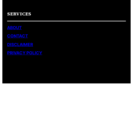
SERVICES
ABOUT
CONTACT
DISCLAIMER
PRIVACY POLICY