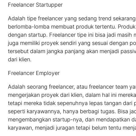
Freelancer Startupper
Adalah tipe freelancer yang sedang trend sekaran
berlomba-lomba membuat produk tertentu. Produk itu 
dengan startup. Freelancer tipe ini bisa jadi masih
juga memiliki proyek sendiri yang sesuai dengan p
tersebut dalam jangka panjang akan menjadi passi
dari klien.
Freelancer Employer
Adalah seorang freelancer, atau freelancer team 
mengerjakan proyek dari klien, dalam hal ini mere
tetapi mereka tidak sepenuhnya lepas tangan dari
seperti karyawannya, hanya berbagi tugas. Bisa ja
mengembangkan startup-nya, dan mendapatkan dan
karyawan, menjadi juragan tetapi belum tentu menj