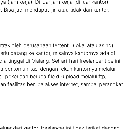
a (jam kerja). Di luar jam kerja (di luar kantor)
Bisa jadi mendapat ijin atau tidak dari kantor.
trak oleh perusahaan tertentu (lokal atau asing)
erlu datang ke kantor, misalnya kantornya ada di
a tinggal di Malang. Sehari-hari freelancer tipe ini
ka berkomunikasi dengan rekan kantornya melalui
sil pekerjaan berupa file di-upload melalui ftp,
n fasilitas berupa akses internet, sampai perangkat
luar dari kantor, freelancer ini tidak terikat dengan