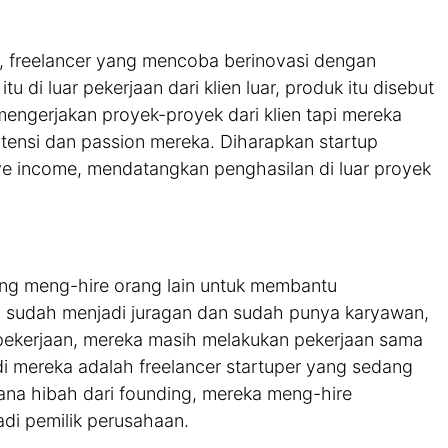
g, freelancer yang mencoba berinovasi dengan
di luar pekerjaan dari klien luar, produk itu disebut
 mengerjakan proyek-proyek dari klien tapi mereka
otensi dan passion mereka. Diharapkan startup
ve income, mendatangkan penghasilan di luar proyek
yang meng-hire orang lain untuk membantu
ka sudah menjadi juragan dan sudah punya karyawan,
 pekerjaan, mereka masih melakukan pekerjaan sama
di mereka adalah freelancer startuper yang sedang
a hibah dari founding, mereka meng-hire
adi pemilik perusahaan.