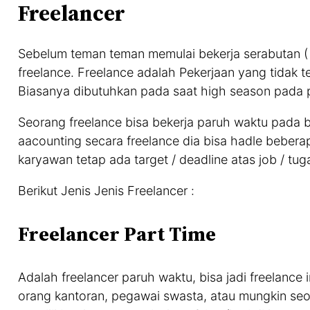
Freelancer
Sebelum teman teman memulai bekerja serabutan ( F
freelance. Freelance adalah Pekerjaan yang tidak te
Biasanya dibutuhkan pada saat high season pada p
Seorang freelance bisa bekerja paruh waktu pada
aacounting secara freelance dia bisa hadle bebera
karyawan tetap ada target / deadline atas job / tug
Berikut Jenis Jenis Freelancer :
Freelancer Part Time
Adalah freelancer paruh waktu, bisa jadi freelance 
orang kantoran, pegawai swasta, atau mungkin seora