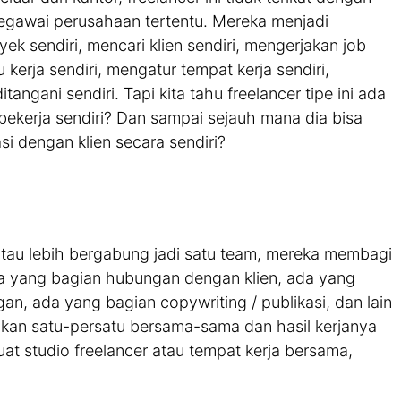
egawai perusahaan tertentu. Mereka menjadi
ek sendiri, mencari klien sendiri, mengerjakan job
kerja sendiri, mengatur tempat kerja sendiri,
angani sendiri. Tapi kita tahu freelancer tipe ini ada
bekerja sendiri? Dan sampai sejauh mana dia bisa
 dengan klien secara sendiri?
atau lebih bergabung jadi satu team, mereka membagi
da yang bagian hubungan dengan klien, ada yang
n, ada yang bagian copywriting / publikasi, dan lain
jakan satu-persatu bersama-sama dan hasil kerjanya
at studio freelancer atau tempat kerja bersama,