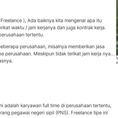
reelance ), Ada baiknya kita mengenal apa itu
rikat waktu / jam kerjanya dan juga kontrak kerja.
erusahaan tertentu.
 beberapa perusahaan, misalnya memberikan jasa
pa perusahaan. Meskipun tidak terikat jam kerja nya…
asnya.
ini adalah karyawan full time di perusahaan tertentu,
ng pegawai negeri sipil (PNS). Freelance tipe ini