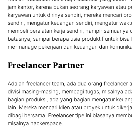
jam kantor, karena bukan seorang karyawan atau p
karyawan untuk dirinya sendiri, mereka mencari proy
sendiri, mengatur keuangan sendiri, mengatur waktu 
membeli peralatan kerja sendiri, hampir semuanya dit
batasnya, sampai berapa usia produktif untuk bisa 
me-manage pekerjaan dan keuangan dan komunikasi
Freelancer Partner
Adalah freelancer team, ada dua orang freelancer 
divisi masing-masing, membagi tugas, misalnya a
bagian produksi, ada yang bagian mengatur keuanga
lain. Mereka mencari klien atau proyek untuk diker
dibagi bersama. Freelancer tipe ini biasanya membu
misalnya hackerspace.