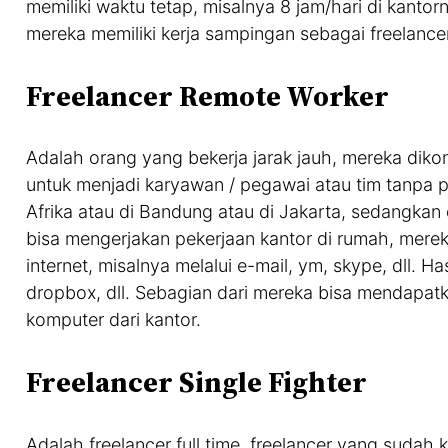
memiliki waktu tetap, misalnya 8 jam/hari di kantorny
mereka memiliki kerja sampingan sebagai freelancer. 
Freelancer Remote Worker
Adalah orang yang bekerja jarak jauh, mereka dikon
untuk menjadi karyawan / pegawai atau tim tanpa p
Afrika atau di Bandung atau di Jakarta, sedangkan di
bisa mengerjakan pekerjaan kantor di rumah, mere
internet, misalnya melalui e-mail, ym, skype, dll. Ha
dropbox, dll. Sebagian dari mereka bisa mendapatka
komputer dari kantor.
Freelancer Single Fighter
Adalah freelancer full time, freelancer yang sudah ke