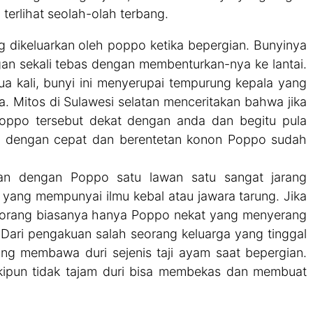
 terlihat seolah-olah terbang.
ng dikeluarkan oleh poppo ketika bepergian. Bunyinya
an sekali tebas dengan membenturkan-nya ke lantai.
ua kali, bunyi ini menyerupai tempurung kepala yang
. Mitos di Sulawesi selatan menceritakan bahwa jika
oppo tersebut dekat dengan anda dan begitu pula
li dengan cepat dan berentetan konon Poppo sudah
an dengan Poppo satu lawan satu sangat jarang
yang mempunyai ilmu kebal atau jawara tarung. Jika
 orang biasanya hanya Poppo nekat yang menyerang
 Dari pengakuan salah seorang keluarga yang tinggal
g membawa duri sejenis taji ayam saat bepergian.
kipun tidak tajam duri bisa membekas dan membuat