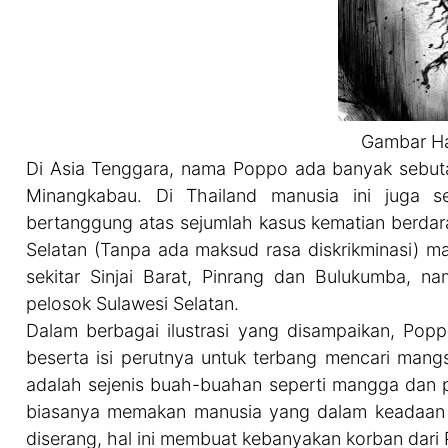
Gambar Han
Di Asia Tenggara, nama Poppo ada banyak sebutan
Minangkabau. Di Thailand manusia ini juga s
bertanggung atas sejumlah kasus kematian berdara
Selatan (Tanpa ada maksud rasa diskrikminasi) m
sekitar Sinjai Barat, Pinrang dan Bulukumba, n
pelosok Sulawesi Selatan.
Dalam berbagai ilustrasi yang disampaikan, Po
beserta isi perutnya untuk terbang mencari mang
adalah sejenis buah-buahan seperti mangga dan 
biasanya memakan manusia yang dalam keadaan 
diserang, hal ini membuat kebanyakan korban dari