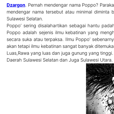
Dzargon
. Pernah mendengar nama Poppo? Parakan
mendengar nama tersebut atau minimal diminta be
Sulawesi Selatan.
Poppo’ sering disalahartikan sebagai hantu pad
Poppo adalah sejenis ilmu kebatinan yang meng
secara suka atau terpaksa. Ilmu Poppo’ sebenarnya
akan tetapi ilmu kebatinan sangat banyak ditemuk
Luas,Rawa yang luas dan juga gunung yang tinggi
Daerah Sulawesi Selatan dan Juga Sulawesi Utara.