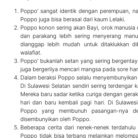
Poppo’ sangat identik dengan perempuan, 
Poppo juga bisa berasal dari kaum Lelaki.
Poppo konon sering akan Bayi, orok manusia
dan parakang lebih sering menyerang manus
dianggap lebih mudah untuk ditaklukkan d
walafiat.
Poppo’ bukanlah setan yang sering bergenta
juga bergerilya mencari mangsa pada sore har
Dalam beraksi Poppo selalu menyembunyikan t
Di Sulawesi Selatan sendiri sering terdenga
Mereka baru sadar ketika curiga dengan gerak 
hari dan baru kembali pagi hari. Di Sulawes
Poppo yang membunuh pasangan-nya de
disembunyikan oleh Poppo.
Beberapa cerita dari nenek-nenek terdahulu
Poppo tidak bisa terbang melainkan melompa