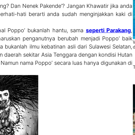
g? Dan Nenek Pakende’? Jangan Khawatir jika anda
rhati-hati berarti anda sudah menginjakkan kaki di
ahal Poppo’ bukanlah hantu, sama
seperti Parakang
,
haruskan penganutnya berubah menjadi Poppo’ baik
 bukanlah ilmu kebatinan asli dari Sulawesi Selatan,
an daerah sekitar Asia Tenggara dengan kondisi Hutan
. Namun nama Poppo’ secara luas hanya digunakan di