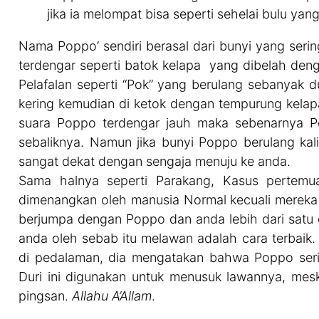
jika ia melompat bisa seperti sehelai bulu yang
Nama Poppo’ sendiri berasal dari bunyi yang seri
terdengar seperti batok kelapa yang dibelah deng
Pelafalan seperti “Pok” yang berulang sebanyak d
kering kemudian di ketok dengan tempurung kelapa
suara Poppo terdengar jauh maka sebenarnya P
sebaliknya. Namun jika bunyi Poppo berulang ka
sangat dekat dengan sengaja menuju ke anda.
Sama halnya seperti Parakang, Kasus pertemu
dimenangkan oleh manusia Normal kecuali mereka 
berjumpa dengan Poppo dan anda lebih dari satu
anda oleh sebab itu melawan adalah cara terbaik.
di pedalaman, dia mengatakan bahwa Poppo serin
Duri ini digunakan untuk menusuk lawannya, mes
pingsan.
Allahu A’Allam
.