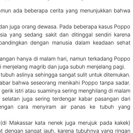
namun ada beberapa cerita yang menunjukkan bahwa
 dan juga orang dewasa. Pada beberapa kasus Poppo
ia yang sedang sakit dan ditinggal sendiri karena
ibandingkan dengan manusia dalam keadaan sehat
yangan hanya di malam hari, namun terkadang Poppo
i menjelang magrib dan juga subuh menjelang pagi.
ubuh aslinya sehingga sangat sulit untuk ditemukan.
r kabar bahwa seseorang menikahi Poppo tanpa sadar.
gerik istri atau suaminya sering menghilang di malam
i selatan juga sering terdengar kabar pasangan dari
ngan cara menyiram air panas ke tubuh yang
 (di Makassar kata nenek juga merujuk pada kakek)
t dengan sangat jauh, karena tubuhnya yang ringan