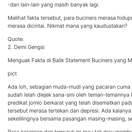
-dan lain-lain yang masih banyak lagi.
Melihat fakta tersebut, para buciners merasa hidu
merasa dicintai. Nikmat mana yang kaudustakan?
Quote:
2. Demi Gengsi
Menguak Fakta di Balik Statement Buciners yang 
pict
Ada loh, sebagian muda-mudi yang pacaran cuma d
sudah lelah diejek sana-sini oleh teman-temannya 
predikat jomlo berkarat yang telah disematkan pa
tersebut merasa tertekan dan depresi. Ada kalanya
sekelilingnya bersama pasangan masing-masing, s
Rasa kesepian dan terpuruk ini mau tak mau memb