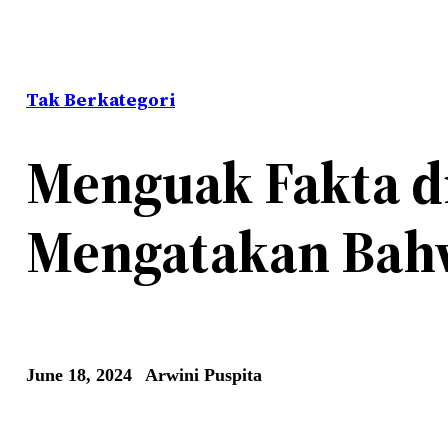
Tak Berkategori
Menguak Fakta di
Mengatakan Bahw
June 18, 2024
Arwini Puspita