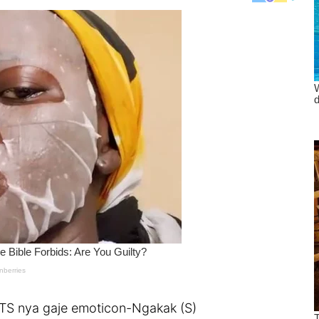
a TS nya gaje emoticon-Ngakak (S)