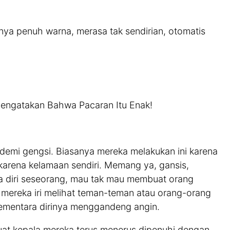
pnya penuh warna, merasa tak sendirian, otomatis
Mengatakan Bahwa Pacaran Itu Enak!
emi gengsi. Biasanya mereka melakukan ini karena
karena kelamaan sendiri. Memang ya, gansis,
da diri seseorang, mau tak mau membuat orang
 mereka iri melihat teman-teman atau orang-orang
ementara dirinya menggandeng angin.
uat kepala mereka terus menerus dipenuhi dengan