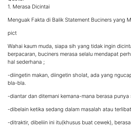
1. Merasa Dicintai
Menguak Fakta di Balik Statement Buciners yang 
pict
Wahai kaum muda, siapa sih yang tidak ingin dicin
berpacaran, buciners merasa selalu mendapat perh
hal sederhana ;
-diingetin makan, diingetin sholat, ada yang nguca
bla-bla.
-diantar dan ditemani kemana-mana berasa punya s
-dibelain ketika sedang dalam masalah atau terli
-ditraktir, dibeliin ini itu(khusus buat cewek), bera