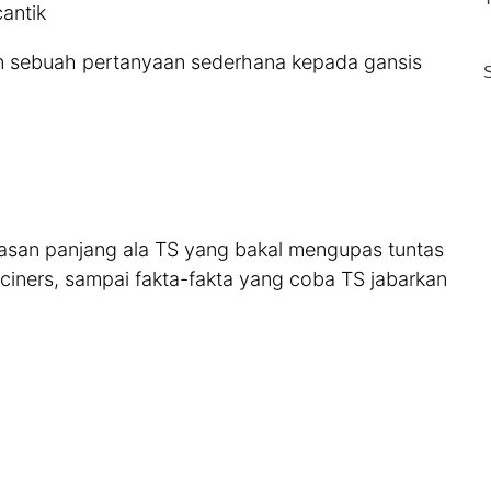
antik
n sebuah pertanyaan sederhana kepada gansis
lasan panjang ala TS yang bakal mengupas tuntas
uciners, sampai fakta-fakta yang coba TS jabarkan