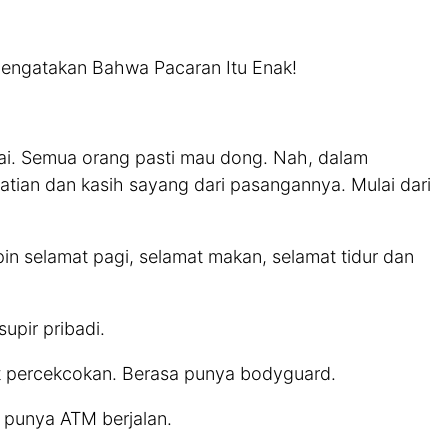
Mengatakan Bahwa Pacaran Itu Enak!
tai. Semua orang pasti mau dong. Nah, dalam
atian dan kasih sayang dari pasangannya. Mulai dari
pin selamat pagi, selamat makan, selamat tidur dan
upir pribadi.
bat percekcokan. Berasa punya bodyguard.
sa punya ATM berjalan.