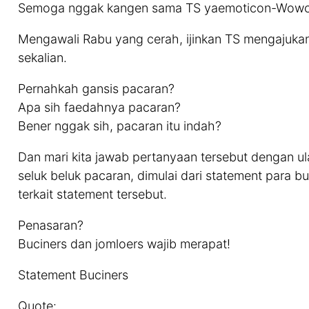
Semoga nggak kangen sama TS yaemoticon-Wowc
Mengawali Rabu yang cerah, ijinkan TS mengajuka
sekalian.
Pernahkah gansis pacaran?
Apa sih faedahnya pacaran?
Bener nggak sih, pacaran itu indah?
Dan mari kita jawab pertanyaan tersebut dengan u
seluk beluk pacaran, dimulai dari statement para b
terkait statement tersebut.
Penasaran?
Buciners dan jomloers wajib merapat!
Statement Buciners
Quote: