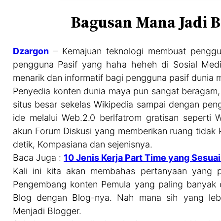
Bagusan Mana Jadi B
Dzargon
– Kemajuan teknologi membuat pengguna 
pengguna Pasif yang haha heheh di Sosial Med
menarik dan informatif bagi pengguna pasif dunia
Penyedia konten dunia maya pun sangat beragam,
situs besar sekelas Wikipedia sampai dengan p
ide melalui Web.2.0 berlfatrom gratisan sepert
akun Forum Diskusi yang memberikan ruang tidak 
detik, Kompasiana dan sejenisnya.
Baca Juga :
10 Jenis Kerja Part Time yang Sesua
Kali ini kita akan membahas pertanyaan yang 
Pengembang konten Pemula yang paling banyak di
Blog dengan Blog-nya. Nah mana sih yang lebi
Menjadi Blogger.