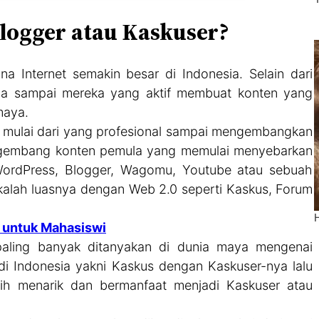
logger atau Kaskuser?
Internet semakin besar di Indonesia. Selain dari
ia sampai mereka yang aktif membuat konten yang
 maya.
 mulai dari yang profesional sampai mengembangkan
engembang konten pemula yang memulai menyebarkan
i WordPress, Blogger, Wagomu, Youtube atau sebuah
kalah luasnya dengan Web 2.0 seperti Kaskus, Forum
i untuk Mahasiswi
paling banyak ditanyakan di dunia maya mengenai
 Indonesia yakni Kaskus dengan Kaskuser-nya lalu
h menarik dan bermanfaat menjadi Kaskuser atau