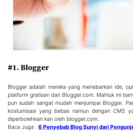
#1. Blogger
Blogger adalah mereka yang menebarkan ide, opi
platform gratisan dari Blogger.com. Mahluk ini ba
pun sudah sangat mudah menjumpai Blogger. Pa
kostumisasi yang bebas namun dengan CMS y
diperbolehkan kan oleh blogger.com.
Baca Juga :
6 Penyebab Blog Sunyi dari Pengun