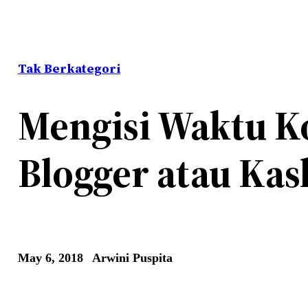
Tak Berkategori
Mengisi Waktu K
Blogger atau Kas
May 6, 2018
Arwini Puspita