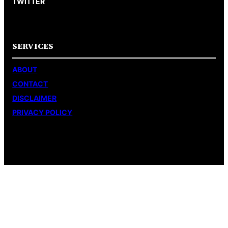
TWITTER
SERVICES
ABOUT
CONTACT
DISCLAIMER
PRIVACY POLICY