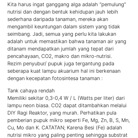
Kita harus ingat ganggang alga adalah “pemulung”
nutrisi dan dengan bentuk kehidupan jauh lebih
sederhana daripada tanaman, mereka akan
mengambil keuntungan dalam sistem yang tidak
seimbang. Jadi, semua yang perlu kita lakukan
adalah untuk memastikan bahwa tanaman air yang
ditanam mendapatkan jumlah yang tepat dari
pencahayaan, CO2, makro dan mikro-nutrisi.
Rezim penyubur/ pupuk juga tergantung pada
seberapa kuat lampu akuarium hal ini berkenaan
dengan kecepatan fotosintesa tanaman :
Tank cahaya rendah
Memiliki sekitar 0,3-0,4 W / L (Watts per liter) dari
lampu neon biasa. CO2 dapat ditambahkan melalui
DIY Ragi Reaktor, yang murah. Perhatikan pula
pemberian pupuk mikro seperti Fe, Mg, Zn, B, S, Mn,
Cu, Mo dan K. CATATAN; Karena Besi (Fe) adalah
nutrisi mikro yang paling penting sehingga substrat