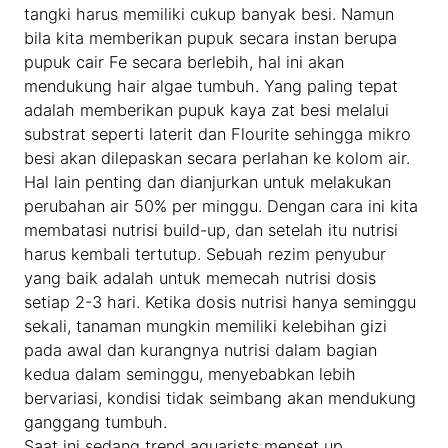
tangki harus memiliki cukup banyak besi. Namun
bila kita memberikan pupuk secara instan berupa
pupuk cair Fe secara berlebih, hal ini akan
mendukung hair algae tumbuh. Yang paling tepat
adalah memberikan pupuk kaya zat besi melalui
substrat seperti laterit dan Flourite sehingga mikro
besi akan dilepaskan secara perlahan ke kolom air.
Hal lain penting dan dianjurkan untuk melakukan
perubahan air 50% per minggu. Dengan cara ini kita
membatasi nutrisi build-up, dan setelah itu nutrisi
harus kembali tertutup. Sebuah rezim penyubur
yang baik adalah untuk memecah nutrisi dosis
setiap 2-3 hari. Ketika dosis nutrisi hanya seminggu
sekali, tanaman mungkin memiliki kelebihan gizi
pada awal dan kurangnya nutrisi dalam bagian
kedua dalam seminggu, menyebabkan lebih
bervariasi, kondisi tidak seimbang akan mendukung
ganggang tumbuh.
Saat ini sedang trend aquarists menset up