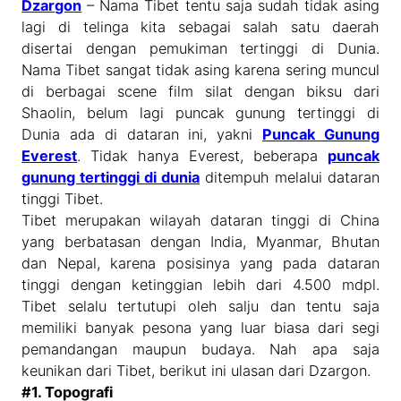
Dzargon
– Nama Tibet tentu saja sudah tidak asing
lagi di telinga kita sebagai salah satu daerah
disertai dengan pemukiman tertinggi di Dunia.
Nama Tibet sangat tidak asing karena sering muncul
di berbagai scene film silat dengan biksu dari
Shaolin, belum lagi puncak gunung tertinggi di
Dunia ada di dataran ini, yakni
Puncak Gunung
Everest
. Tidak hanya Everest, beberapa
puncak
gunung tertinggi di dunia
ditempuh melalui dataran
tinggi Tibet.
Tibet merupakan wilayah dataran tinggi di China
yang berbatasan dengan India, Myanmar, Bhutan
dan Nepal, karena posisinya yang pada dataran
tinggi dengan ketinggian lebih dari 4.500 mdpl.
Tibet selalu tertutupi oleh salju dan tentu saja
memiliki banyak pesona yang luar biasa dari segi
pemandangan maupun budaya. Nah apa saja
keunikan dari Tibet, berikut ini ulasan dari Dzargon.
#1. Topografi