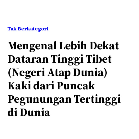
Tak Berkategori
Mengenal Lebih Dekat
Dataran Tinggi Tibet
(Negeri Atap Dunia)
Kaki dari Puncak
Pegunungan Tertinggi
di Dunia