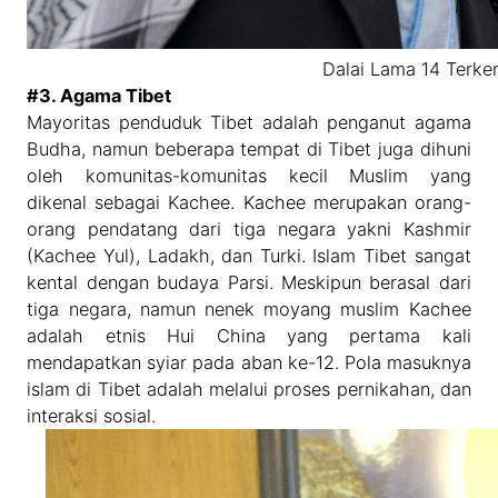
Dalai Lama 14 Terke
#3. Agama Tibet
Mayoritas penduduk Tibet adalah penganut agama
Budha, namun beberapa tempat di Tibet juga dihuni
oleh komunitas-komunitas kecil Muslim yang
dikenal sebagai Kachee. Kachee merupakan orang-
orang pendatang dari tiga negara yakni Kashmir
(Kachee Yul), Ladakh, dan Turki. Islam Tibet sangat
kental dengan budaya Parsi. Meskipun berasal dari
tiga negara, namun nenek moyang muslim Kachee
adalah etnis Hui China yang pertama kali
mendapatkan syiar pada aban ke-12. Pola masuknya
islam di Tibet adalah melalui proses pernikahan, dan
interaksi sosial.