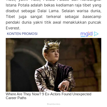
Istana Potala adalah bekas kediaman raja tibet yang
disebut sebagai Dalai Lama. Selaian warisa dunia,
Tibet juga sangat terkenal sebagai
basecamp
pendaki dunia yakni titik awal menaklukkan puncak
Everest.