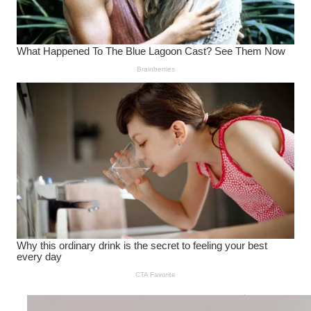
Wanita Pamer Pakaian
Dalam – Flexing,