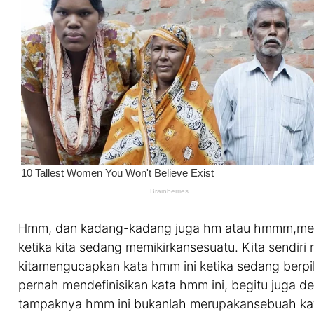
Hmm, dan kadang-kadang juga hm atau hmmm,meru
ketika kita sedang memikirkansesuatu. Kita sendir
kitamengucapkan kata hmm ini ketika sedang berpik
pernah mendefinisikan kata hmm ini, begitu juga d
tampaknya hmm ini bukanlah merupakansebuah kata.