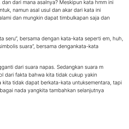
i, dan dari mana asalnya? Meskipun kata hmm ini
k, namun asal usul dan akar dari kata ini
tu alami dan mungkin dapat timbulkapan saja dan
a seru”, bersama dengan kata-kata seperti em, huh,
imbolis suara”, bersama dengankata-kata
anti dari suara napas. Sedangkan suara m
l dari fakta bahwa kita tidak cukup yakin
kita tidak dapat berkata-kata untuksementara, tapi
rbagai nada yangkita tambahkan selanjutnya