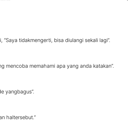
“Saya tidakmengerti, bisa diulangi sekali lagi”.
ang mencoba memahami apa yang anda katakan”.
ide yangbagus”.
n haltersebut.”