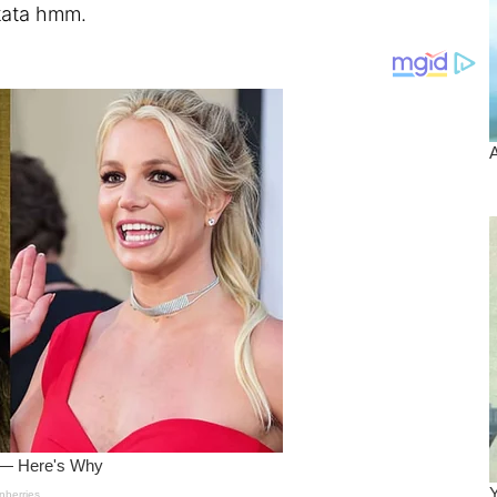
kata hmm.