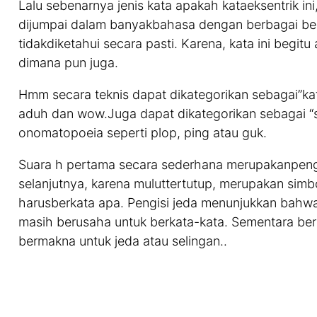
Lalu sebenarnya jenis kata apakah kataeksentrik in
dijumpai dalam banyakbahasa dengan berbagai bentu
tidakdiketahui secara pasti. Karena, kata ini begi
dimana pun juga.
Hmm secara teknis dapat dikategorikan sebagai”kat
aduh dan wow.Juga dapat dikategorikan sebagai “s
onomatopoeia seperti plop, ping atau guk.
Suara h pertama secara sederhana merupakanpengg
selanjutnya, karena muluttertutup, merupakan simbo
harusberkata apa. Pengisi jeda menunjukkan bahwa 
masih berusaha untuk berkata-kata. Sementara be
bermakna untuk jeda atau selingan..