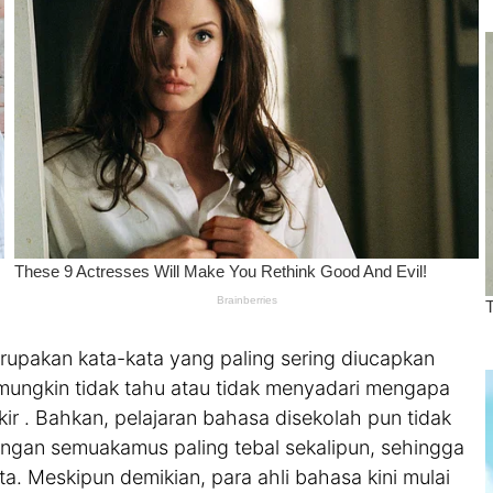
pakan kata-kata yang paling sering diucapkan
i mungkin tidak tahu atau tidak menyadari mengapa
ir . Bahkan, pelajaran bahasa disekolah pun tidak
engan semuakamus paling tebal sekalipun, sehingga
 Meskipun demikian, para ahli bahasa kini mulai