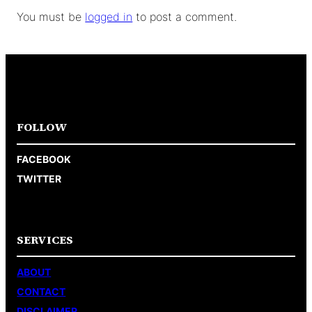
You must be
logged in
to post a comment.
FOLLOW
FACEBOOK
TWITTER
SERVICES
ABOUT
CONTACT
DISCLAIMER