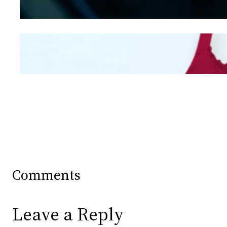
Mengintip Kepribadian
Wanita Dari Warna Bra
Comments
Leave a Reply