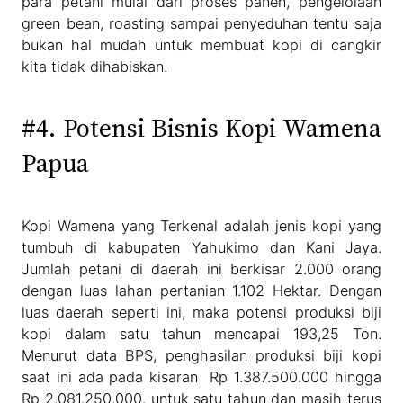
para petani mulai dari proses panen, pengelolaan
green bean, roasting sampai penyeduhan tentu saja
bukan hal mudah untuk membuat kopi di cangkir
kita tidak dihabiskan.
#4. Potensi Bisnis Kopi Wamena
Papua
Kopi Wamena yang Terkenal adalah jenis kopi yang
tumbuh di kabupaten Yahukimo dan Kani Jaya.
Jumlah petani di daerah ini berkisar 2.000 orang
dengan luas lahan pertanian 1.102 Hektar. Dengan
luas daerah seperti ini, maka potensi produksi biji
kopi dalam satu tahun mencapai 193,25 Ton.
Menurut data BPS, penghasilan produksi biji kopi
saat ini ada pada kisaran Rp 1.387.500.000 hingga
Rp 2.081.250.000. untuk satu tahun dan masih terus