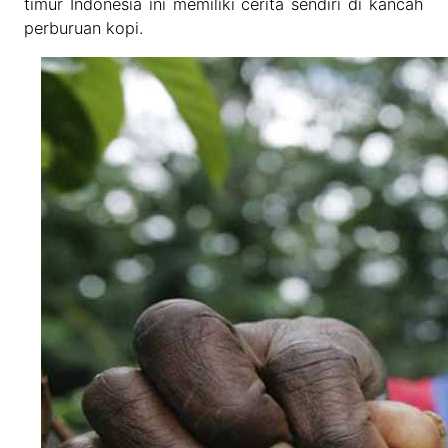
timur Indonesia ini memiliki cerita sendiri di kancah
perburuan kopi.