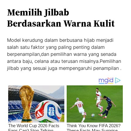
Memilih Jilbab
Berdasarkan Warna Kulit
Model kerudung dalam berbusana hijab menjadi
salah satu faktor yang paling penting dalam
berpenampilan,dan pemilihan warna yang senada
antara baju, celana atau terusan misalnya.Pemilihan
jilbab yang sesuai juga mempengaruhi penampilan .