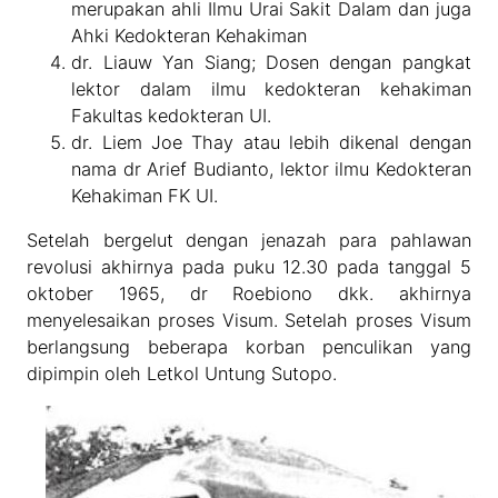
merupakan ahli Ilmu Urai Sakit Dalam dan juga
Ahki Kedokteran Kehakiman
dr. Liauw Yan Siang; Dosen dengan pangkat
lektor dalam ilmu kedokteran kehakiman
Fakultas kedokteran UI.
dr. Liem Joe Thay atau lebih dikenal dengan
nama dr Arief Budianto, lektor ilmu Kedokteran
Kehakiman FK UI.
Setelah bergelut dengan jenazah para pahlawan
revolusi akhirnya pada puku 12.30 pada tanggal 5
oktober 1965, dr Roebiono dkk. akhirnya
menyelesaikan proses Visum. Setelah proses Visum
berlangsung beberapa korban penculikan yang
dipimpin oleh Letkol Untung Sutopo.