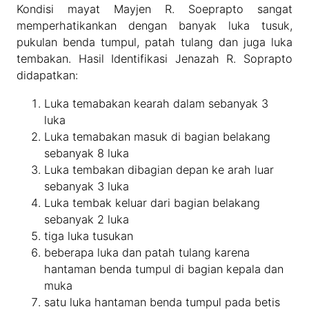
Kondisi mayat Mayjen R. Soeprapto sangat
memperhatikankan dengan banyak luka tusuk,
pukulan benda tumpul, patah tulang dan juga luka
tembakan. Hasil Identifikasi Jenazah R. Soprapto
didapatkan:
Luka temabakan kearah dalam sebanyak 3
luka
Luka temabakan masuk di bagian belakang
sebanyak 8 luka
Luka tembakan dibagian depan ke arah luar
sebanyak 3 luka
Luka tembak keluar dari bagian belakang
sebanyak 2 luka
tiga luka tusukan
beberapa luka dan patah tulang karena
hantaman benda tumpul di bagian kepala dan
muka
satu luka hantaman benda tumpul pada betis