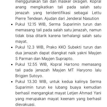
menggunakan tali dan masker oksigen. Kopral
anang mengikatkan tali pada salah satu
jenazah yang teridentifikasi sebagai Lettu
Pierre Tendean. Ajudan dari Jenderal Nasution
Pukul 12.15 WIB, Serma Suparimin turun dan
memasang tali pada salah satu jenazah, namun
tidak bisa ditarik karena terhalangi salah satu
mayat.
Pukul 12.3 WIB, Prako KKO Subekti turun dan
dua jenazah dapat diangkat naik yakni Mayjen
S Parman dan Mayjen Suprapto.
Pukul 12.55 WIB, Kopral Hartono memasang
tali pada jenazah Mayjen MT Haryono lalu
Brigjen Sutoyo.
Pukul 13.30 WIB, untuk kedua kalinya Serma
Suparimin turun ke lubang buaya kemudian
berhasil mengangkat mayat Letjen Ahmad Yani
yang merupakan mayat keenam yang berhasil
dievakuasi.