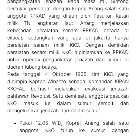
pengangkatan jenazah. Pada masa itu, Sintong
bertukar pendapat dengan Kopral Anang salah satu
anggota RPKAD yang dilatih oleh Pasukan Katan
milik TNI angkatan laut. Anang menjelaskan
keberadan peralatan senam RPKAD berada di
cilacap sedangkan yang ada di jakarta hanya
peralatan senam milik KKO. Dengan demikian
peralatan senam milik KKO dipinjamkan ke RPKAD
untuk operasi pengankatan jenazah dari sumur di
daerah lubang buaya.
Pada tanggal 4 Oktober 1965, tim KKO yang
dipimpin Kapten Winanto sebagai komandan KIPAN
KKO-AL berhasil melakukan evakuasi jenazah
pahlawan Revolusi. Satu demi satu anggota pasukan
KKO masuk ke dalam sumur sempit dan
mengeluarkan jenazah dari dalam sumur.
Pukul 12.05 WIB, Kopral Anang salah satu
anggota KKO turun ke sumur dengan