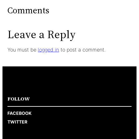
Comments
Leave a Reply
You must be
logged in
to post a comment.
FOLLOW
FACEBOOK
TWITTER