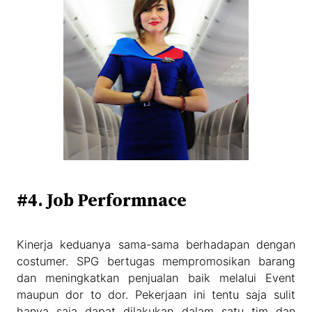
#4. Job Performnace
Kinerja keduanya sama-sama berhadapan dengan
costumer. SPG bertugas mempromosikan barang
dan meningkatkan penjualan baik melalui Event
maupun dor to dor. Pekerjaan ini tentu saja sulit
hanya saja dapat dilakukan dalam satu tim dan