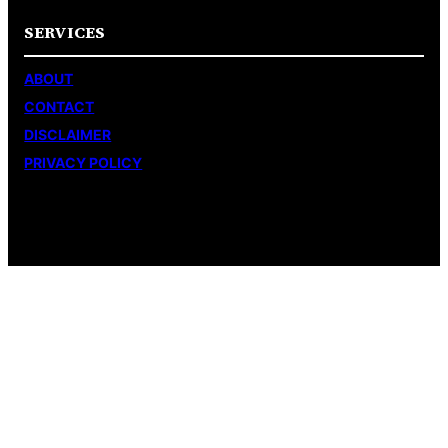
SERVICES
ABOUT
CONTACT
DISCLAIMER
PRIVACY POLICY