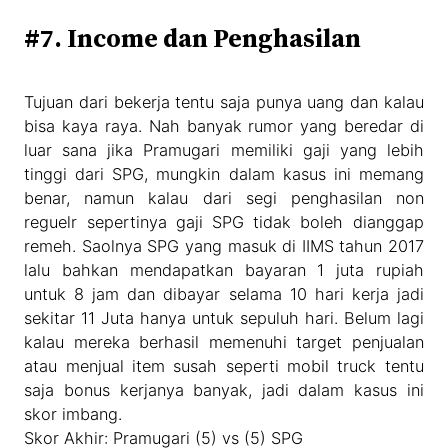
#7. Income dan Penghasilan
Tujuan dari bekerja tentu saja punya uang dan kalau
bisa kaya raya. Nah banyak rumor yang beredar di
luar sana jika Pramugari memiliki gaji yang lebih
tinggi dari SPG, mungkin dalam kasus ini memang
benar, namun kalau dari segi penghasilan non
reguelr sepertinya gaji SPG tidak boleh dianggap
remeh. Saolnya SPG yang masuk di IIMS tahun 2017
lalu bahkan mendapatkan bayaran 1 juta rupiah
untuk 8 jam dan dibayar selama 10 hari kerja jadi
sekitar 11 Juta hanya untuk sepuluh hari. Belum lagi
kalau mereka berhasil memenuhi target penjualan
atau menjual item susah seperti mobil truck tentu
saja bonus kerjanya banyak, jadi dalam kasus ini
skor imbang.
Skor Akhir: Pramugari (5) vs (5) SPG