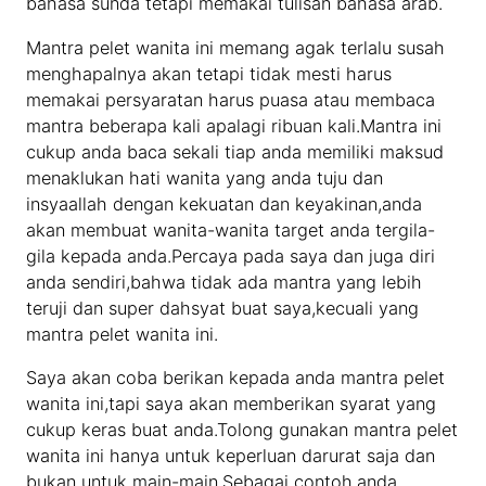
bahasa sunda tetapi memakai tulisan bahasa arab.
Mantra pelet wanita ini memang agak terlalu susah
menghapalnya akan tetapi tidak mesti harus
memakai persyaratan harus puasa atau membaca
mantra beberapa kali apalagi ribuan kali.Mantra ini
cukup anda baca sekali tiap anda memiliki maksud
menaklukan hati wanita yang anda tuju dan
insyaallah dengan kekuatan dan keyakinan,anda
akan membuat wanita-wanita target anda tergila-
gila kepada anda.Percaya pada saya dan juga diri
anda sendiri,bahwa tidak ada mantra yang lebih
teruji dan super dahsyat buat saya,kecuali yang
mantra pelet wanita ini.
Saya akan coba berikan kepada anda mantra pelet
wanita ini,tapi saya akan memberikan syarat yang
cukup keras buat anda.Tolong gunakan mantra pelet
wanita ini hanya untuk keperluan darurat saja dan
bukan untuk main-main.Sebagai contoh,anda