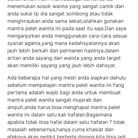
menemukan sosok wanita yang sangat cantik dan
anda sukai tp dia sangat sombong atau tidak
menghiraukan anda sama sekali,silahkan gunakan
mantra pelet wanita ini pada saat itu saja.Dan saya
menganjurkan anda menggunakan cara-cara sesuai
syariat agama,yang mana kedahsyatannya akan
jauh lebih berkah dan permanen hasilnya,dalam
artian anda sayang dan wanita yang anda target
akan memiliki sayang yang jauh lebih dahsyat.
Ada beberapa hal yang mesti anda siapkan dahulu
sebelum mempelajari mantra pelet wanita ini.Yang
pertama adalah wajib bagi anda untuk membuat
mantra pelet wanita sangat mujarab dan
ampuh,anda harus bisa menghapal mantra pelet
wanita ini dalam satu kali hafalan.Bagaimana
apabila tidak bisa hafal dalam satu hafalan ? tidak
masalah sebenarnya,hanya cuma khasiat dan
efeknya akan sedikit berbeda,dimana kita bisa jadi