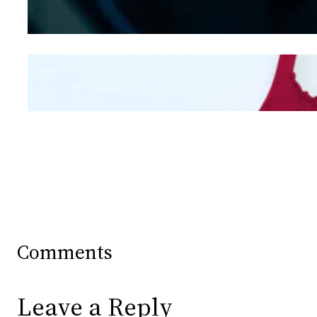
Hidung
Mengintip Kepribadian
Wanita Dari Warna Bra
Comments
Leave a Reply