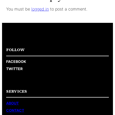
You must be
logged in
to post a comment.
FOLLOW
FACEBOOK
TWITTER
SERVICES
ABOUT
CONTACT