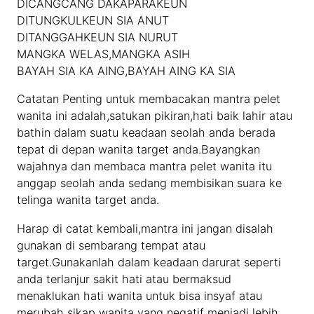
DICANGCANG DAKAPARAKEUN
DITUNGKULKEUN SIA ANUT
DITANGGAHKEUN SIA NURUT
MANGKA WELAS,MANGKA ASIH
BAYAH SIA KA AING,BAYAH AING KA SIA
Catatan Penting untuk membacakan mantra pelet
wanita ini adalah,satukan pikiran,hati baik lahir atau
bathin dalam suatu keadaan seolah anda berada
tepat di depan wanita target anda.Bayangkan
wajahnya dan membaca mantra pelet wanita itu
anggap seolah anda sedang membisikan suara ke
telinga wanita target anda.
Harap di catat kembali,mantra ini jangan disalah
gunakan di sembarang tempat atau
target.Gunakanlah dalam keadaan darurat seperti
anda terlanjur sakit hati atau bermaksud
menaklukan hati wanita untuk bisa insyaf atau
merubah sikap wanita yang negatif menjadi lebih