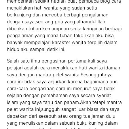
memberikan sedikit hadiah buat pembaca blog cara
menaklukan hati wanita yang sudah setia
berkunjung dan mencoba berbagi pengalaman
dengan saya,seorang pria yang alhamdulillah
diberikan tuhan kemampuan serta keinginan berbagi
pengalaman,yang mana tuhan takdirkan aku bisa
banyak mempelajari karakter wanita terpilih dalam
hidup aku sampai detik ini.
Salah satu ilmu pengasihan pertama kali saya
pelajari adalah cara menaklukan hati wanita idaman
saya dengan mantra pelet wanita.Sesungguhnya
cara ini tidak saya anjurkan karena bagaimana pun
cara-cara pengasihan cara ini menurut saya tidak
sejalan dengan pemahaman saya secara syariat
islam yang saya tahu dan paham.Akan tetapi mantra
pelet wanita ini,sungguh sangat luar biasa dan saya
dapatkan dari sesepuh atau orang tua jaman dulu
yang menuliskan dalam sebuah buku kuning dalam