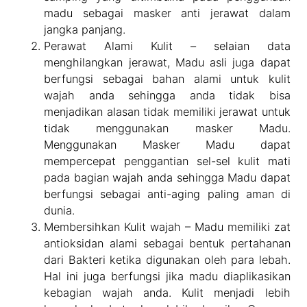
madu sebagai masker anti jerawat dalam
jangka panjang.
Perawat Alami Kulit – selaian data
menghilangkan jerawat, Madu asli juga dapat
berfungsi sebagai bahan alami untuk kulit
wajah anda sehingga anda tidak bisa
menjadikan alasan tidak memiliki jerawat untuk
tidak menggunakan masker Madu.
Menggunakan Masker Madu dapat
mempercepat penggantian sel-sel kulit mati
pada bagian wajah anda sehingga Madu dapat
berfungsi sebagai anti-aging paling aman di
dunia.
Membersihkan Kulit wajah – Madu memiliki zat
antioksidan alami sebagai bentuk pertahanan
dari Bakteri ketika digunakan oleh para lebah.
Hal ini juga berfungsi jika madu diaplikasikan
kebagian wajah anda. Kulit menjadi lebih