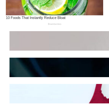
Wanita Pamer Pakaian
Dalam – Flexing,
Seducing atau Culture
Shifting
Kepribadian
Berdasarkan Bentuk
Hidung
Mengintip Kepribadian
Wanita Dari Warna Bra