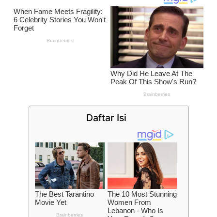
Daftar Isi