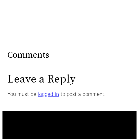
Comments
Leave a Reply
You must be
logged in
to post a comment.