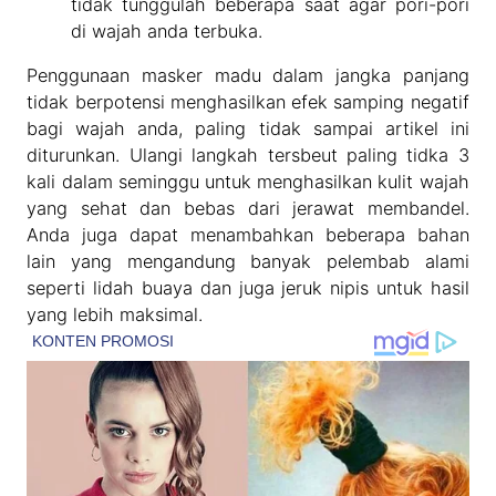
tidak tunggulah beberapa saat agar pori-pori
di wajah anda terbuka.
Penggunaan masker madu dalam jangka panjang
tidak berpotensi menghasilkan efek samping negatif
bagi wajah anda, paling tidak sampai artikel ini
diturunkan. Ulangi langkah tersbeut paling tidka 3
kali dalam seminggu untuk menghasilkan kulit wajah
yang sehat dan bebas dari jerawat membandel.
Anda juga dapat menambahkan beberapa bahan
lain yang mengandung banyak pelembab alami
seperti lidah buaya dan juga jeruk nipis untuk hasil
yang lebih maksimal.