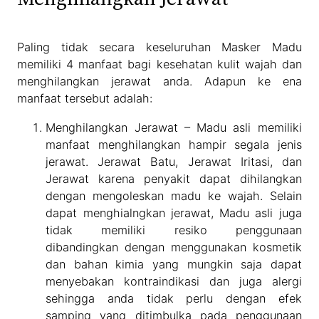
Paling tidak secara keseluruhan Masker Madu
memiliki 4 manfaat bagi kesehatan kulit wajah dan
menghilangkan jerawat anda. Adapun ke ena
manfaat tersebut adalah:
Menghilangkan Jerawat – Madu asli memiliki
manfaat menghilangkan hampir segala jenis
jerawat. Jerawat Batu, Jerawat Iritasi, dan
Jerawat karena penyakit dapat dihilangkan
dengan mengoleskan madu ke wajah. Selain
dapat menghialngkan jerawat, Madu asli juga
tidak memiliki resiko penggunaan
dibandingkan dengan menggunakan kosmetik
dan bahan kimia yang mungkin saja dapat
menyebakan kontraindikasi dan juga alergi
sehingga anda tidak perlu dengan efek
samping yang ditimbulka pada penggunaan