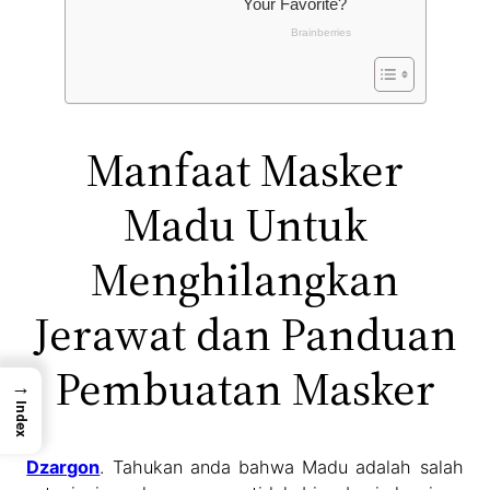
Manfaat Masker
Madu Untuk
Menghilangkan
Jerawat dan Panduan
Pembuatan Masker
→
Index
Dzargon
. Tahukan anda bahwa Madu adalah salah